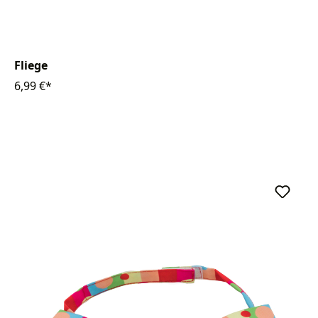
Fliege
6,99 €*