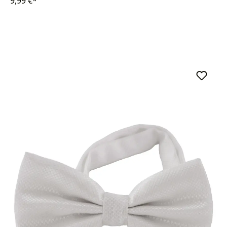
9,99 €*