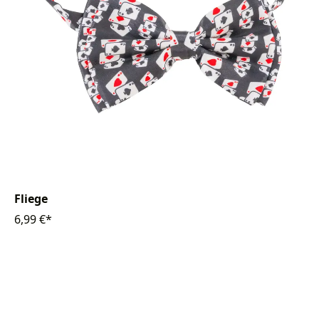
Fliege
6,99 €*