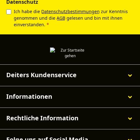
Datenschutz
Ich habe die
Datenschutzbestimmungen
zur Kenntnis
genommen und die
AGB
gelesen und bin mit ihnen
einverstanden.
*
Deiters Kundenservice
Informationen
Rechtliche Information
Folge uns auf Social Media