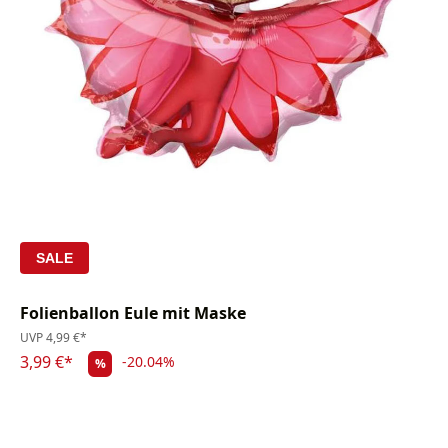
SALE
Folienballon Eule mit Maske
UVP
4,99 €*
3,99 €*
-20.04%
%