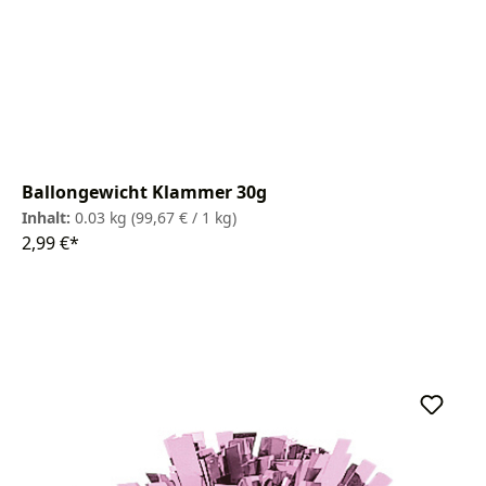
Ballongewicht Klammer 30g
Inhalt:
0.03 kg
(99,67 € / 1 kg)
2,99 €*