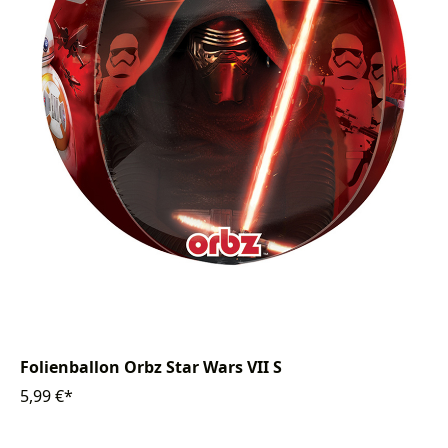
Folienballon Orbz Star Wars VII S
5,99 €*