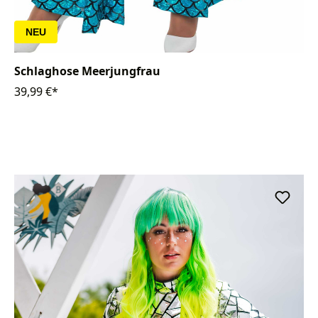
NEU
Schlaghose Meerjungfrau
39,99 €*