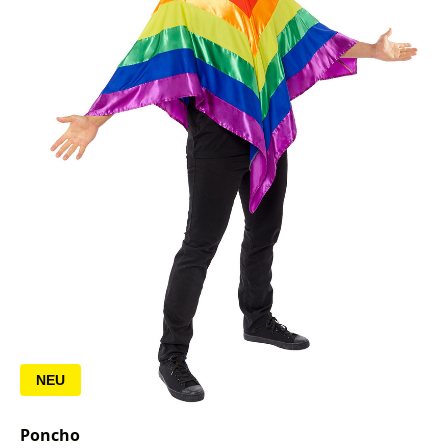
NEU
Poncho