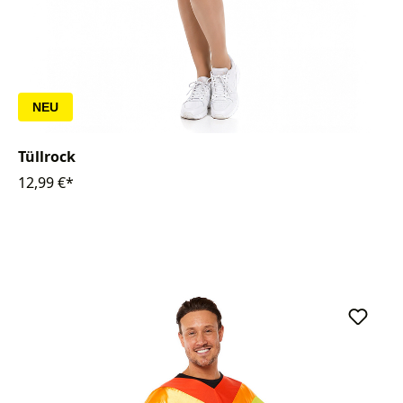
NEU
Tüllrock
12,99 €*