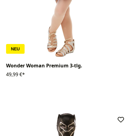
NEU
Wonder Woman Premium 3-tlg.
49,99 €*