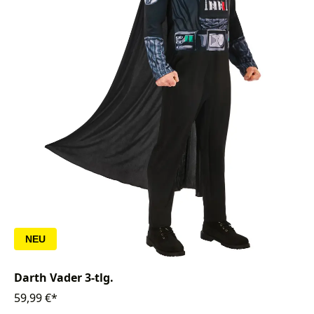
NEU
Darth Vader 3-tlg.
59,99 €*