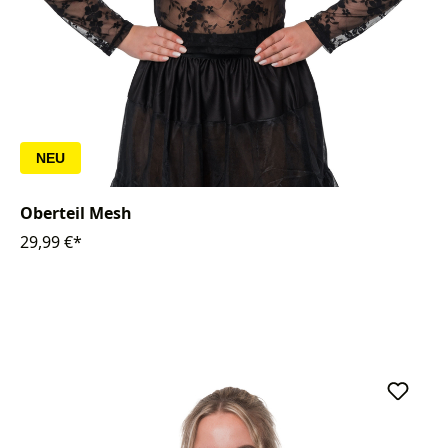
NEU
Oberteil Mesh
29,99 €*