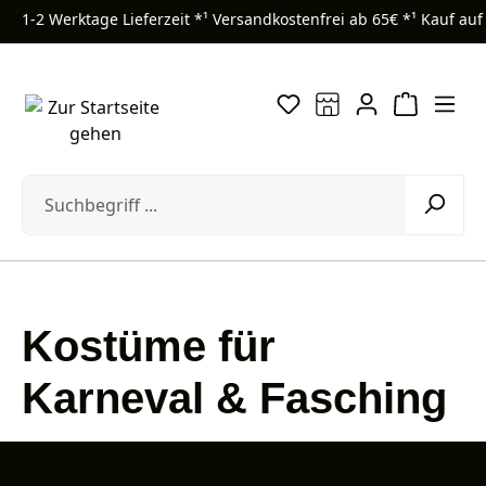
1-2 Werktage Lieferzeit *¹
Versandkostenfrei ab 65€ *¹
Kauf auf
Zum Hauptinhalt springen
Kostüme für
Karneval & Fasching