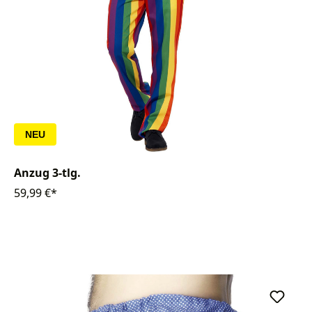
NEU
Anzug 3-tlg.
59,99 €*