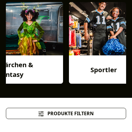
Märchen &
Sportler
Fantasy
PRODUKTE FILTERN