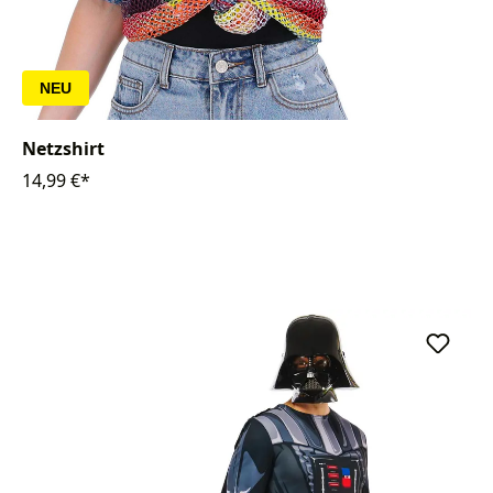
NEU
Netzshirt
14,99 €*