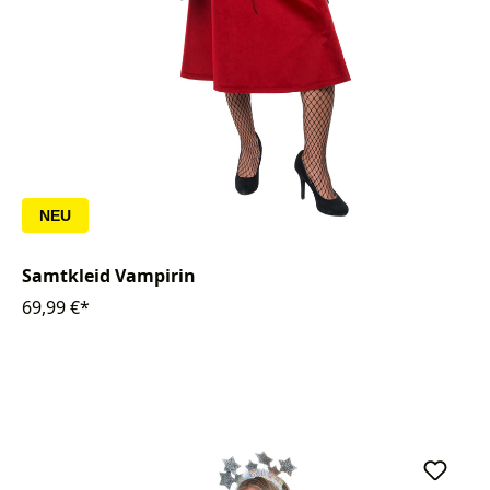
NEU
Samtkleid Vampirin
69,99 €*