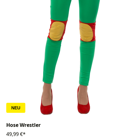
NEU
Hose Wrestler
49,99 €*