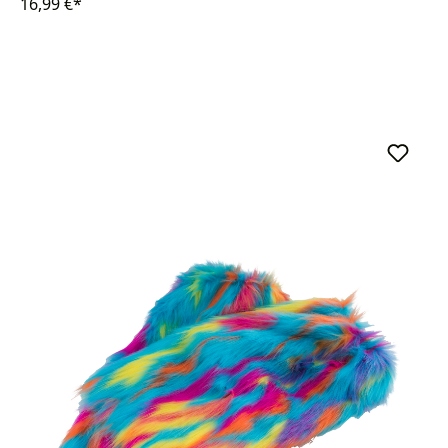
16,99 €*