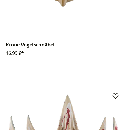
Krone Vogelschnäbel
16,99 €*