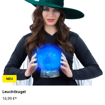
NEU
Leuchtkugel
16,99 €*