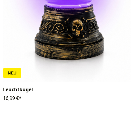
NEU
Leuchtkugel
16,99 €*