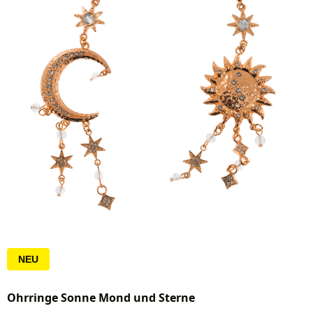
NEU
Ohrringe Sonne Mond und Sterne