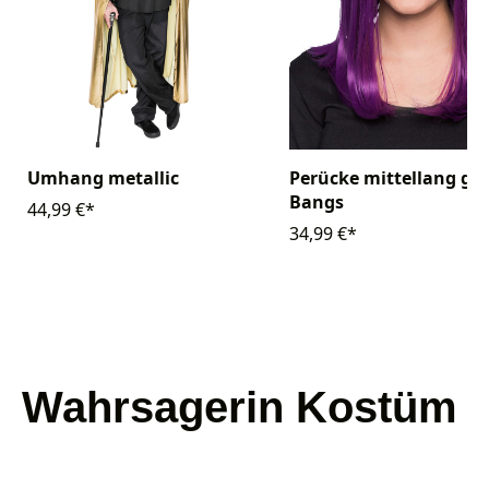
Umhang metallic
Perücke mittellang gla
Bangs
44,99 €*
34,99 €*
Wahrsagerin Kostüm