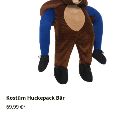
Kostüm Huckepack Bär
69,99 €*