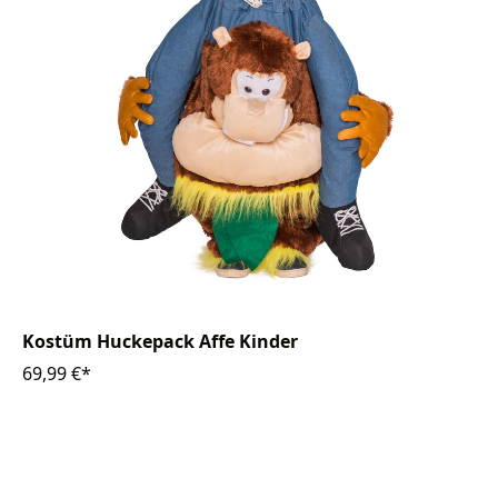
Kostüm Huckepack Affe Kinder
69,99 €*