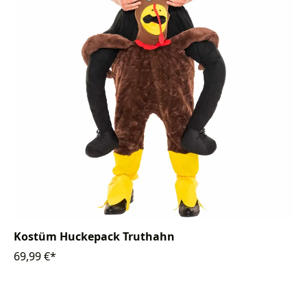
Kostüm Huckepack Truthahn
69,99 €*