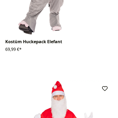
Kostüm Huckepack Elefant
69,99 €*