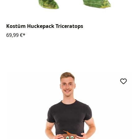
Kostüm Huckepack Triceratops
69,99 €*