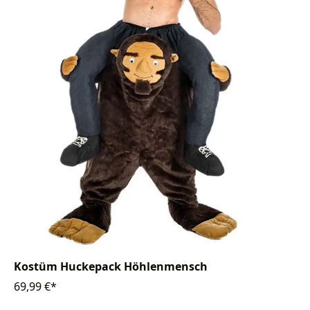
Kostüm Huckepack Höhlenmensch
69,99 €*