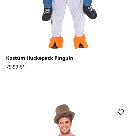
Kostüm Huckepack Pinguin
79,99 €*