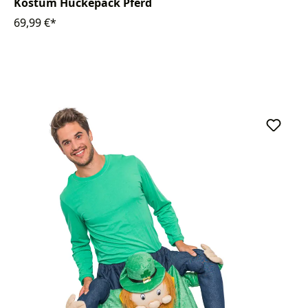
Kostüm Huckepack Pferd
69,99 €*