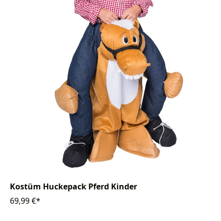
Kostüm Huckepack Pferd Kinder
69,99 €*