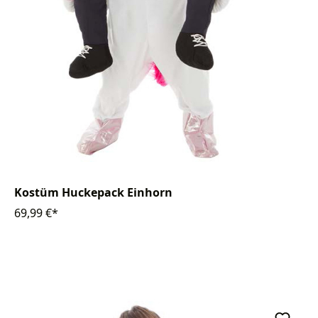
Kostüm Huckepack Einhorn
69,99 €*