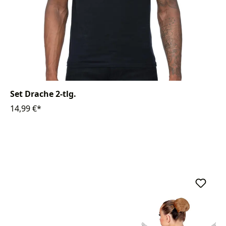
Set Drache 2-tlg.
14,99 €*