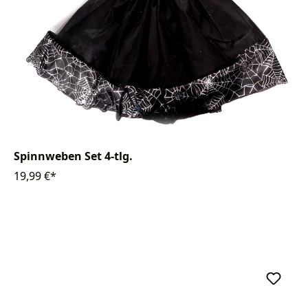
Spinnweben Set 4-tlg.
19,99 €*