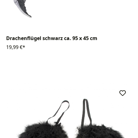
Drachenflügel schwarz ca. 95 x 45 cm
19,99 €*