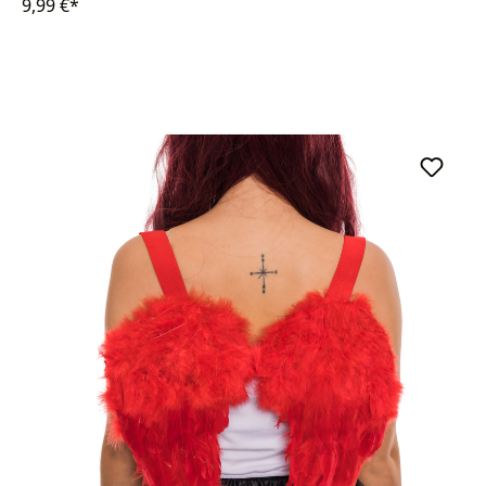
9,99 €*