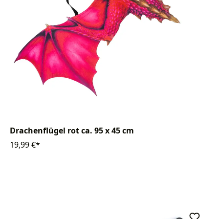
Drachenflügel rot ca. 95 x 45 cm
19,99 €*