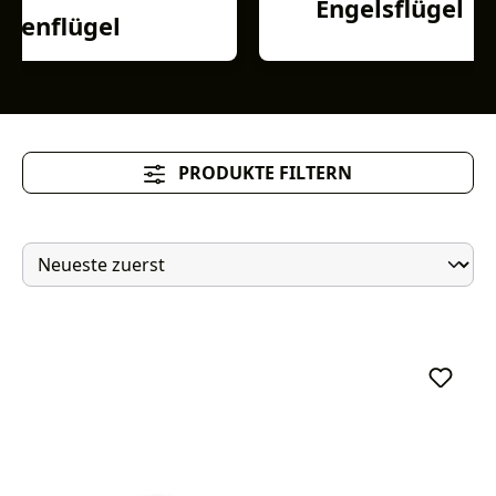
Engelsflügel
Feenflügel
PRODUKTE FILTERN