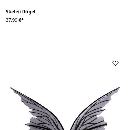
Skelettflügel
37,99 €*