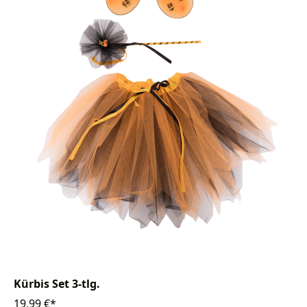
Kürbis Set 3-tlg.
19,99 €*