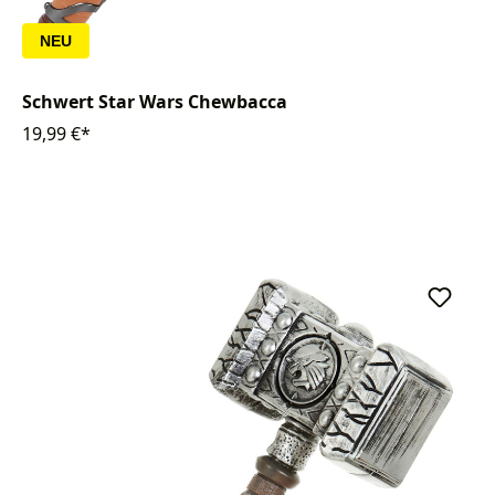
NEU
Schwert Star Wars Chewbacca
19,99 €*