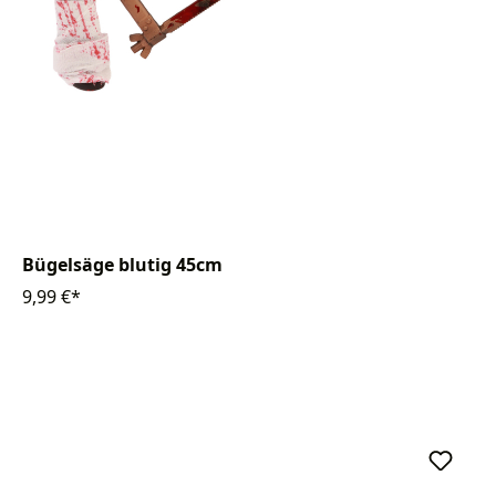
Bügelsäge blutig 45cm
9,99 €*