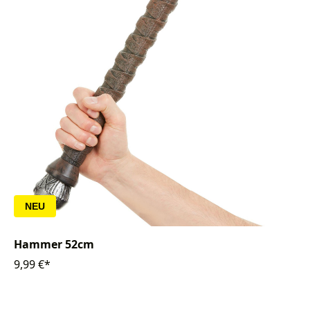
NEU
Hammer 52cm
9,99 €*