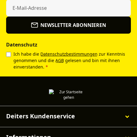
NEWSLETTER ABONNIEREN
Datenschutz
Ich habe die
Datenschutzbestimmungen
zur Kenntnis
genommen und die
AGB
gelesen und bin mit ihnen
einverstanden.
*
Deiters Kundenservice