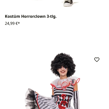
Kostüm Horrorclown 3-tlg.
24,99 €*