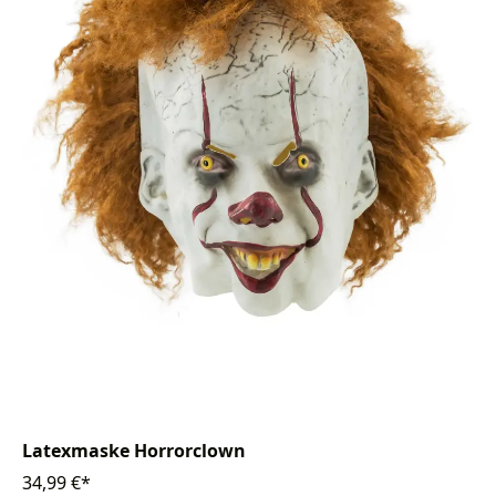
Latexmaske Horrorclown
34,99 €*