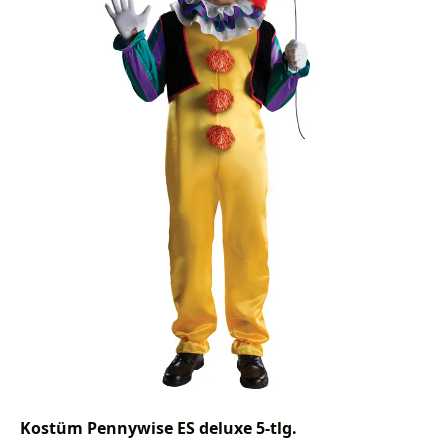
Kostüm Pennywise ES deluxe 5-tlg.