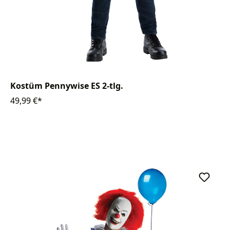
Kostüm Pennywise ES 2-tlg.
49,99 €*