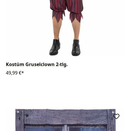
Kostüm Gruselclown 2-tlg.
49,99 €*