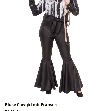
Bluse Cowgirl mit Fransen