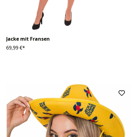
Jacke mit Fransen
69,99 €*