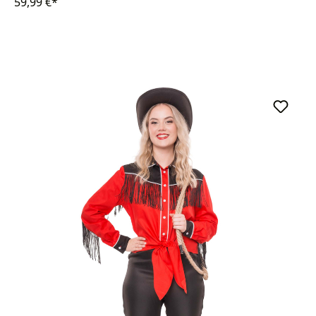
59,99 €*