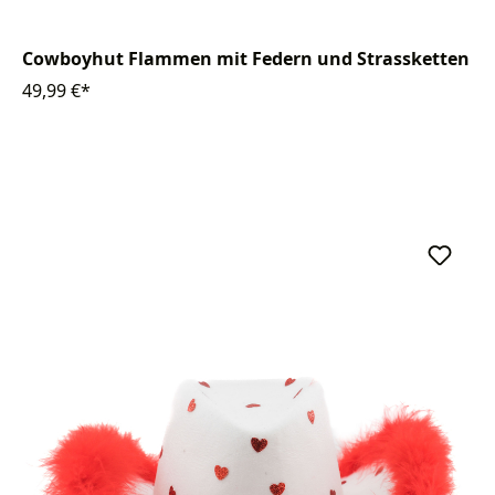
Cowboyhut Flammen mit Federn und Strassketten
49,99 €*