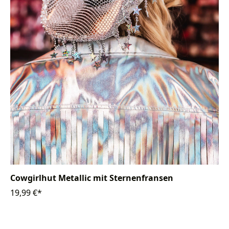
Cowgirlhut Metallic mit Sternenfransen
19,99 €*