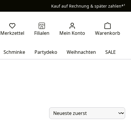
Kauf auf Rechnung & später zahlen*¹
Schminke
Partydeko
Weihnachten
SALE