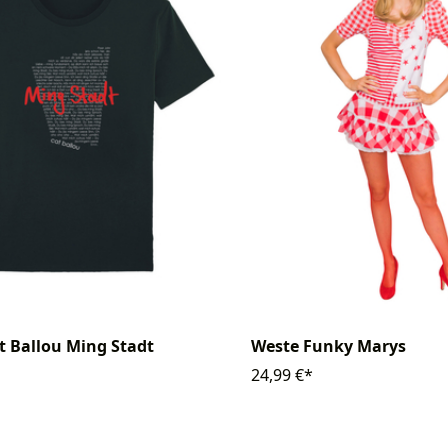
at Ballou Ming Stadt
Weste Funky Marys
24,99 €*