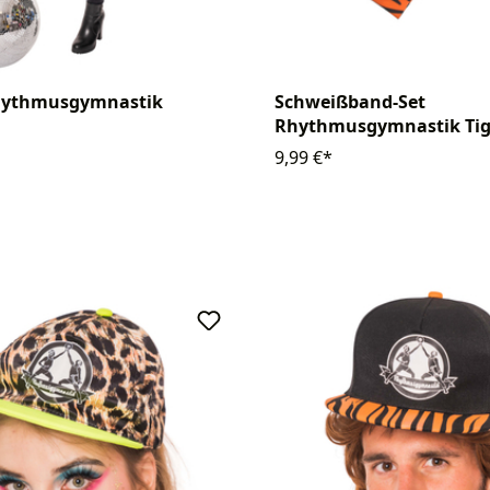
Rhythmusgymnastik
Schweißband-Set
Rhythmusgymnastik Tige
9,99 €*