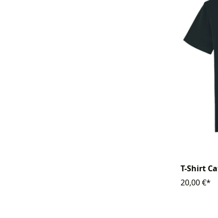
T-Shirt C
20,00 €*