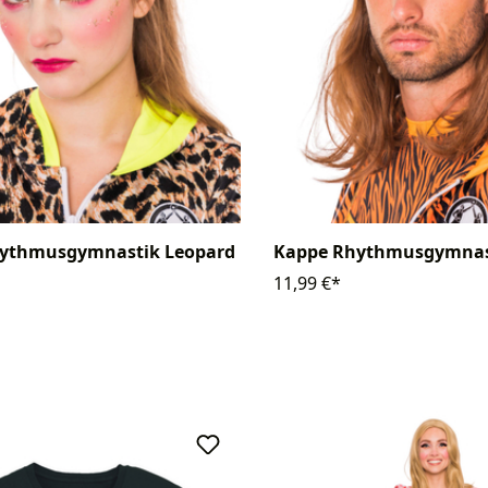
ythmusgymnastik Leopard
Kappe Rhythmusgymnast
11,99 €*