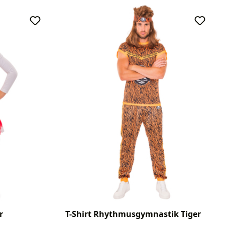
r
T-Shirt Rhythmusgymnastik Tiger