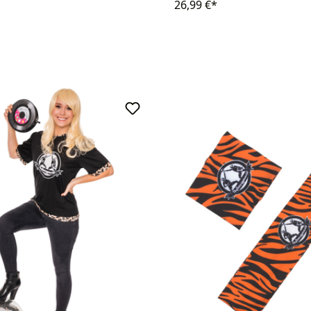
26,99 €*