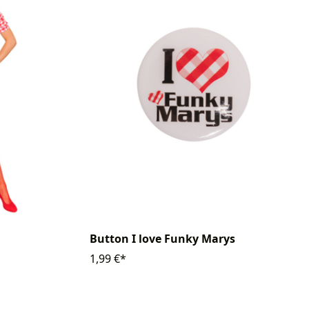
Button I love Funky Marys
1,99 €*