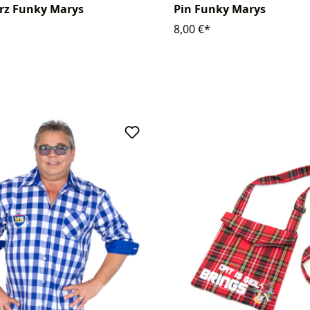
erz Funky Marys
Pin Funky Marys
8,00 €*