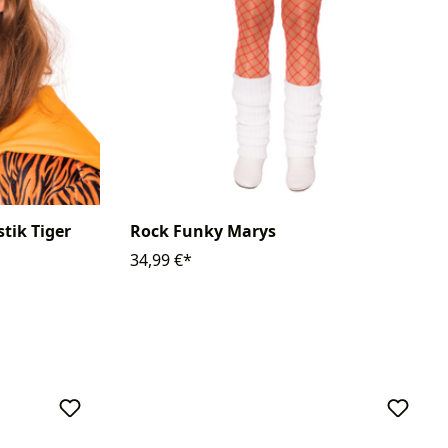
ik Tiger
Rock Funky Marys
34,99 €*