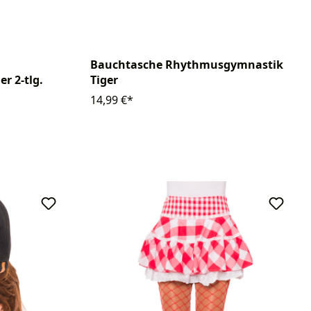
Bauchtasche Rhythmusgymnastik
r 2-tlg.
Tiger
14,99 €*