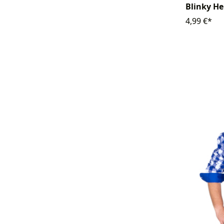
Blinky H
4,99 €*