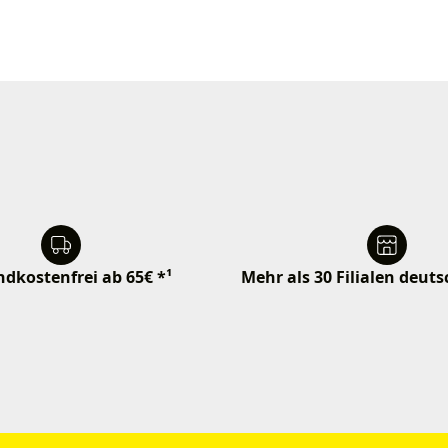
dkostenfrei ab 65€ *¹
Mehr als 30 Filialen deut