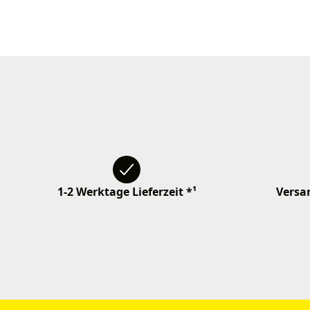
1-2 Werktage Lieferzeit *¹
Versan