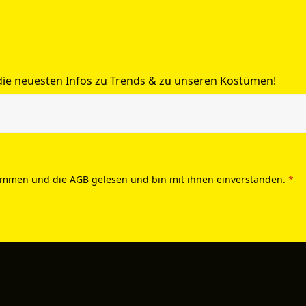
 die neuesten Infos zu Trends & zu unseren Kostümen!
ommen und die
AGB
gelesen und bin mit ihnen einverstanden.
*