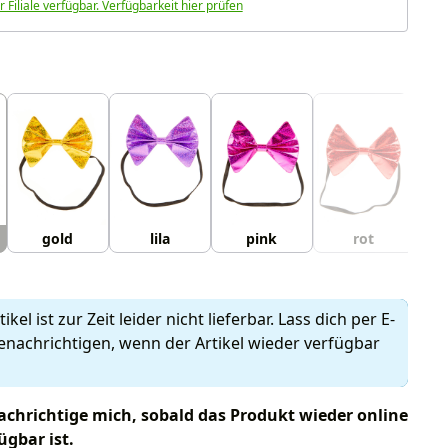
r Filiale verfügbar. Verfügbarkeit hier prüfen
uswählen
gold
lila
pink
rot
ikel ist zur Zeit leider nicht lieferbar. Lass dich per E-
enachrichtigen, wenn der Artikel wieder verfügbar
chrichtige mich, sobald das Produkt wieder online
ügbar ist.