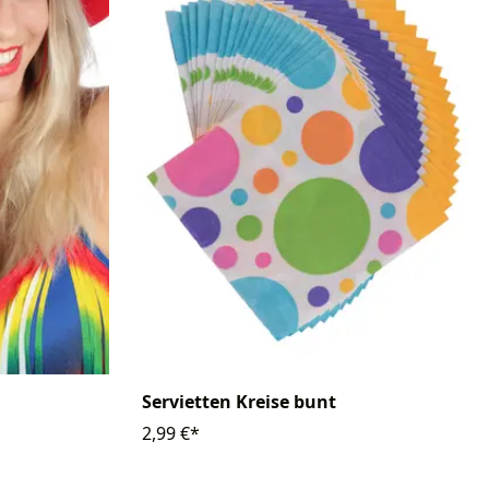
Servietten Kreise bunt
2,99 €*