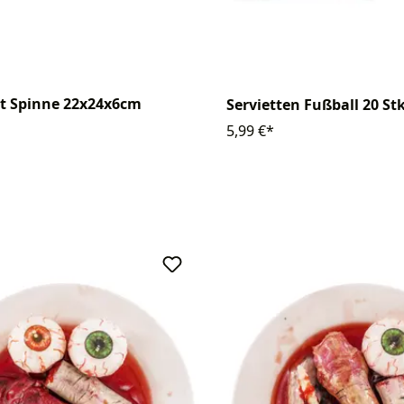
it Spinne 22x24x6cm
Servietten Fußball 20 Stk
5,99 €*