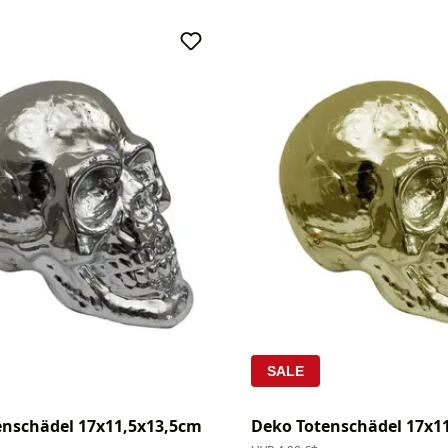
SALE
enschädel 17x11,5x13,5cm
Deko Totenschädel 17x1