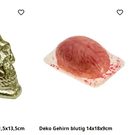
1,5x13,5cm
Deko Gehirn blutig 14x18x9cm