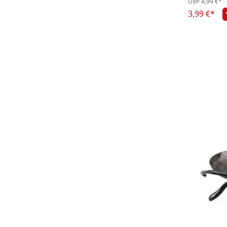
UVP
4,99 €*
3,99 €*