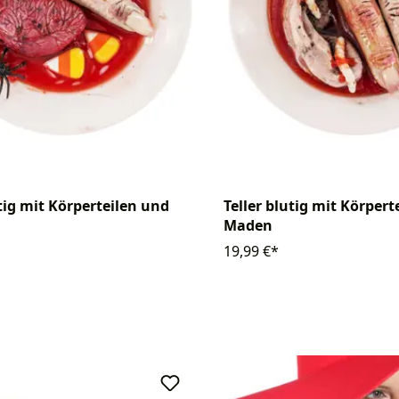
utig mit Körperteilen und
Teller blutig mit Körpert
Maden
19,99 €*