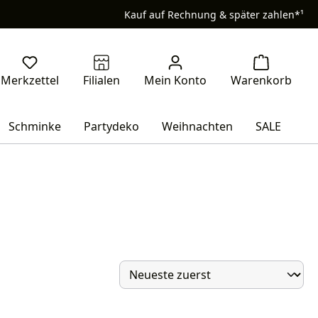
Kauf auf Rechnung & später zahlen*¹
Schminke
Partydeko
Weihnachten
SALE