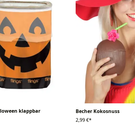
lloween klappbar
Becher Kokosnuss
2,99 €*