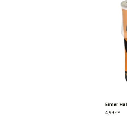
Eimer Ha
4,99 €*