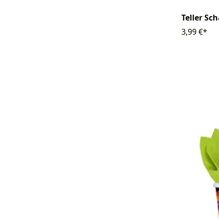
Teller Sc
3,99 €*