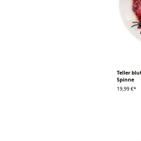
Teller bl
Spinne
19,99 €*