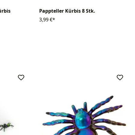
ürbis
Pappteller Kürbis 8 Stk.
3,99 €*