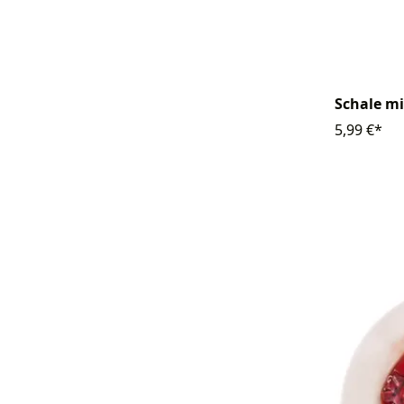
Schale m
5,99 €*