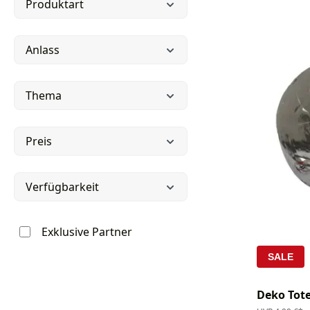
Produktart
Anlass
Thema
Preis
Verfügbarkeit
Exklusive Partner
SALE
Deko Tot