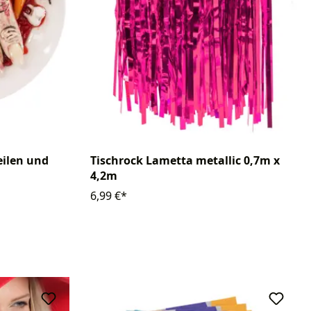
eilen und
Tischrock Lametta metallic 0,7m x
4,2m
6,99 €*