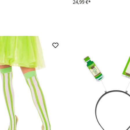
24,99 €*