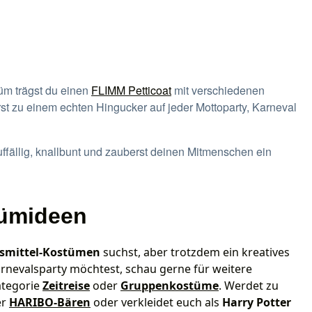
üm trägst du einen
FLIMM Petticoat
mit verschiedenen
st zu einem echten Hingucker auf jeder Mottoparty, Karneval
ffällig, knallbunt und zauberst deinen Mitmenschen ein
tümideen
smittel-Kostümen
suchst, aber trotzdem ein kreatives
arnevalsparty möchtest, schau gerne für weitere
ategorie
Zeitreise
oder
Gruppenkostüme
. Werdet zu
er
HARIBO-Bären
oder verkleidet euch als
Harry Potter