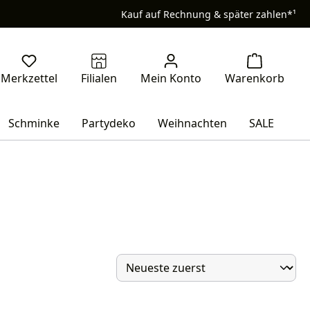
Kauf auf Rechnung & später zahlen*¹
Schminke
Partydeko
Weihnachten
SALE