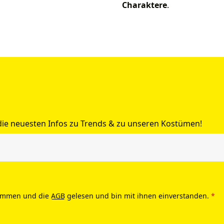
Charaktere
.
 die neuesten Infos zu Trends & zu unseren Kostümen!
ommen und die
AGB
gelesen und bin mit ihnen einverstanden.
*