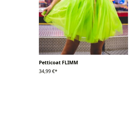
Petticoat FLIMM
34,99 €*