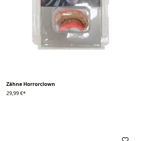
Zähne Horrorclown
29,99 €*