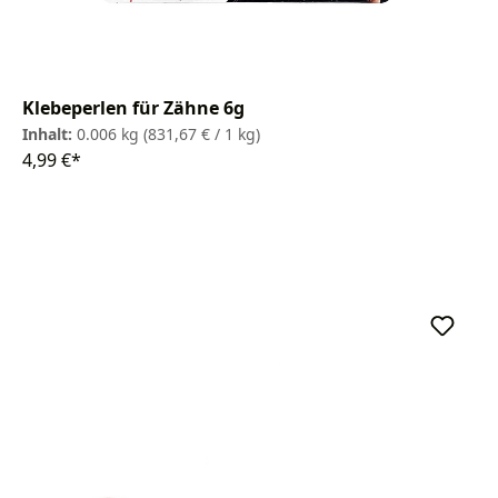
Klebeperlen für Zähne 6g
Inhalt:
0.006 kg
(831,67 € / 1 kg)
4,99 €*