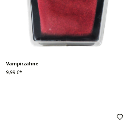
Vampirzähne
9,99 €*