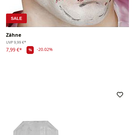
SALE
Zähne
UVP
9,99 €*
7,99 €*
-20.02%
%