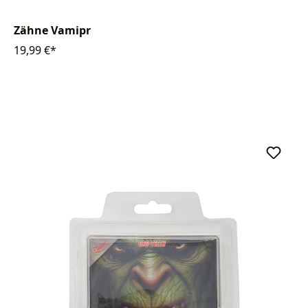
Zähne Vamipr
19,99 €*