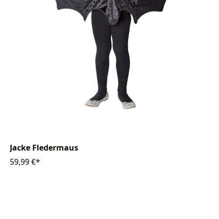
Jacke Fledermaus
59,99 €*