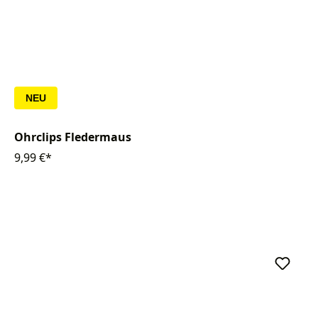
NEU
Ohrclips Fledermaus
9,99 €*