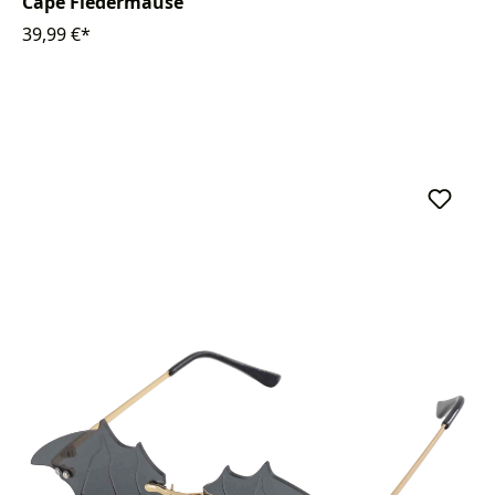
Cape Fledermäuse
39,99 €*