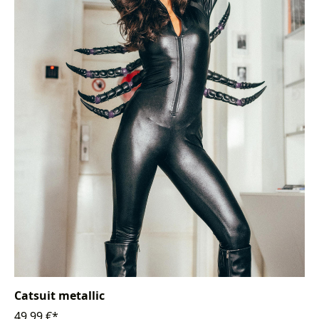
Catsuit metallic
49,99 €*