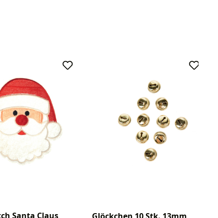
ch Santa Claus
Glöckchen 10 Stk. 13mm