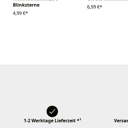
Blinksterne
6,99 €*
4,99 €*
1-2 Werktage Lieferzeit *¹
Versan