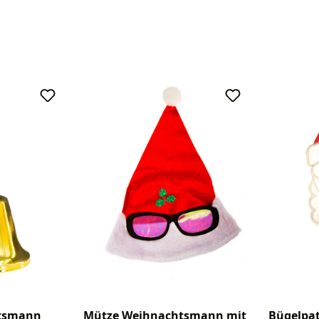
htsmann
Mütze Weihnachtsmann mit
Bügelpat