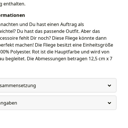
g enthalten.
ormationen
hnachten und Du hast einen Auftrag als
ichtel? Du hast das passende Outfit. Aber das
essoire fehlt Dir noch? Diese Fliege könnte dann
perfekt machen! Die Fliege besitzt eine Einheitsgröße
100% Polyester. Rot ist die Hauptfarbe und wird von
au begleitet. Die Abmessungen betragen 12,5 cm x 7
usammensetzung
rangaben