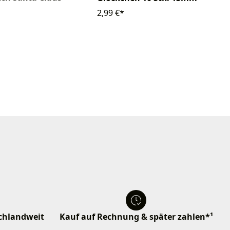
2,99 €*
schlandweit
Kauf auf Rechnung & später zahlen*¹