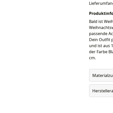
Lieferumfan
Produktinf
Bald ist Wei
Weihnachtsw
passende Acc
Dein Outfit 
und ist aus 
der Farbe Bl
cm.
Materialz
Herstelle