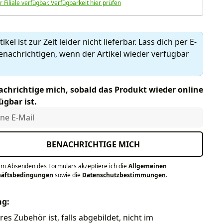
r Filiale verfügbar. Verfügbarkeit hier prüfen
ikel ist zur Zeit leider nicht lieferbar. Lass dich per E-
enachrichtigen, wenn der Artikel wieder verfügbar
chrichtige mich, sobald das Produkt wieder online
ügbar ist.
e E-Mail
BENACHRICHTIGE MICH
em Absenden des Formulars akzeptiere ich die
Allgemeinen
häftsbedingungen
sowie die
Datenschutzbestimmungen
.
ng:
res Zubehör ist, falls abgebildet, nicht im