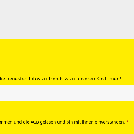
 die neuesten Infos zu Trends & zu unseren Kostümen!
ommen und die
AGB
gelesen und bin mit ihnen einverstanden.
*