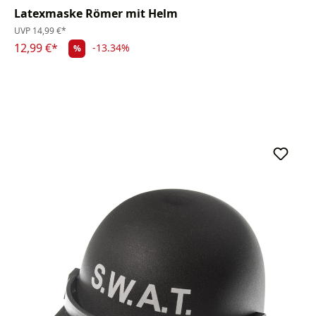
Latexmaske Römer mit Helm
UVP
14,99 €*
12,99 €*
-13.34%
%