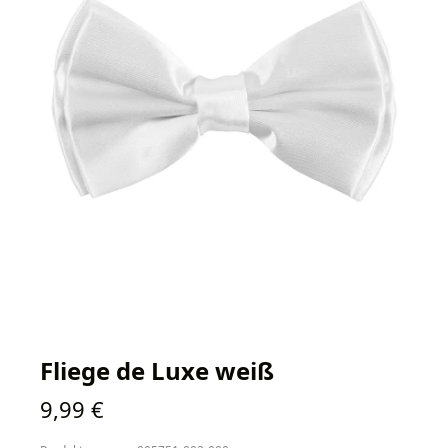
Fliege de Luxe weiß
Regulärer Preis:
9,99 €