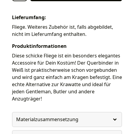
Lieferumfang:
Fliege. Weiteres Zubehör ist, falls abgebildet,
nicht im Lieferumfang enthalten.
Produktinformationen
Diese schicke Fliege ist ein besonders elegantes
Accessoire für Dein Kostüm! Der Querbinder in
Weiß ist praktischerweise schon vorgebunden
und wird ganz einfach am Kragen befestigt. Eine
echte Alternative zur Krawatte und ideal für
jeden Gentleman, Butler und andere
Anzugträger!
Materialzusammensetzung