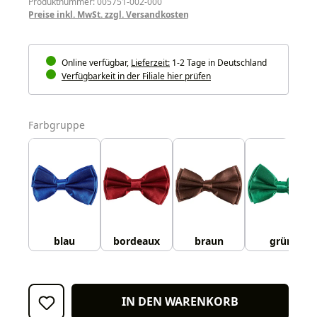
Produktnummer: 005751-002-000
Preise inkl. MwSt. zzgl. Versandkosten
Online verfügbar,
Lieferzeit:
1-2 Tage in Deutschland
Verfügbarkeit in der Filiale hier prüfen
auswählen
Farbgruppe
blau
bordeaux
braun
grün
IN DEN WARENKORB