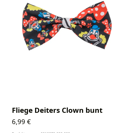
Fliege Deiters Clown bunt
Regulärer Preis:
6,99 €