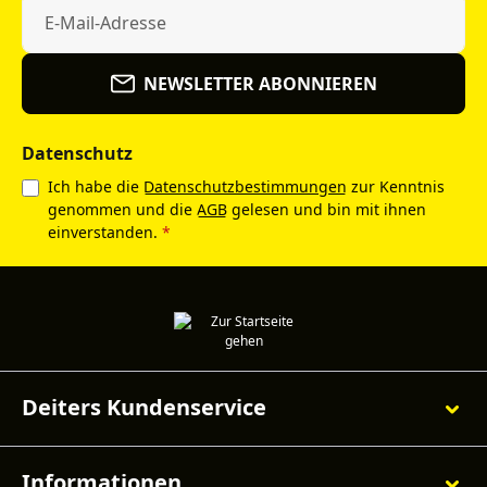
NEWSLETTER ABONNIEREN
Datenschutz
Ich habe die
Datenschutzbestimmungen
zur Kenntnis
genommen und die
AGB
gelesen und bin mit ihnen
einverstanden.
*
Deiters Kundenservice
Informationen