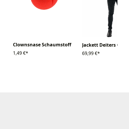
Clownsnase Schaumstoff
Jackett Deiters Clow
1,49 €*
69,99 €*