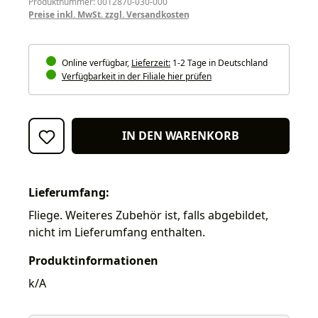
Produktnummer: 0012870-030-000
Preise inkl. MwSt. zzgl. Versandkosten
Online verfügbar,
Lieferzeit:
1-2 Tage in Deutschland
Verfügbarkeit in der Filiale hier prüfen
IN DEN WARENKORB
Lieferumfang:
Fliege. Weiteres Zubehör ist, falls abgebildet,
nicht im Lieferumfang enthalten.
Produktinformationen
k/A