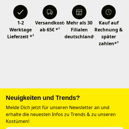
1-2
Versandkostenfrei
Mehr als 30
Kauf auf
Werktage
ab 65€ *¹
Filialen
Rechnung &
Lieferzeit *¹
deutschlandweit
später
zahlen*¹
Neuigkeiten und Trends?
Melde Dich jetzt für unseren Newsletter an und
erhalte die neuesten Infos zu Trends & zu unseren
Kostümen!