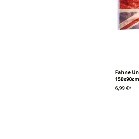
Fahne Un
150x90c
6,99 €*