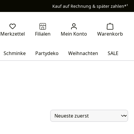
Kauf auf Rechnung & später zahlen*¹
Schminke
Partydeko
Weihnachten
SALE