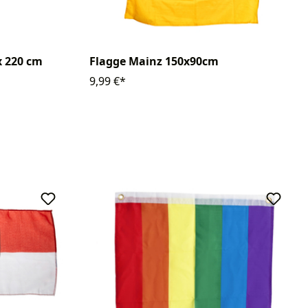
x 220 cm
Flagge Mainz 150x90cm
9,99 €*