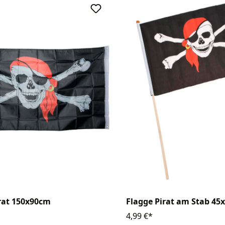
rat 150x90cm
Flagge Pirat am Stab 45
4,99 €*