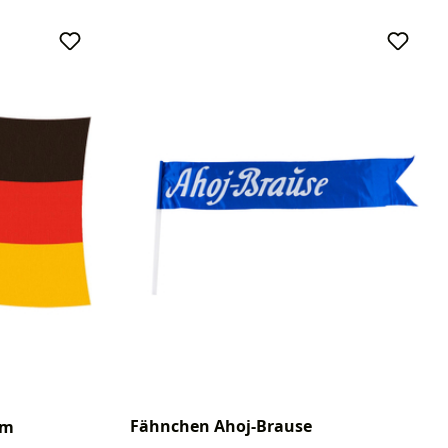
Fähnchen Ahoj-Brause
5m