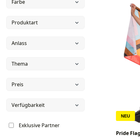
Farbe
Produktart
Anlass
Thema
Preis
Verfügbarkeit
NEU
Exklusive Partner
Pride Fl