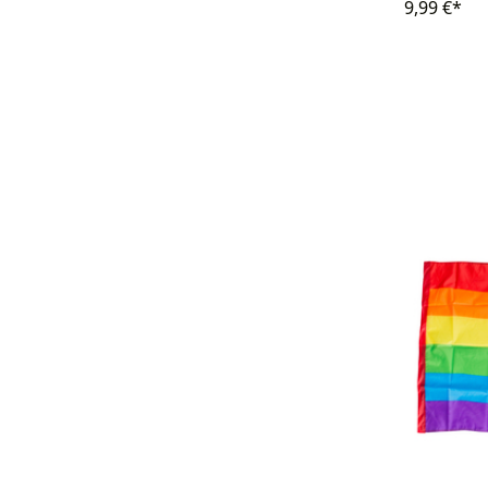
9,99 €*