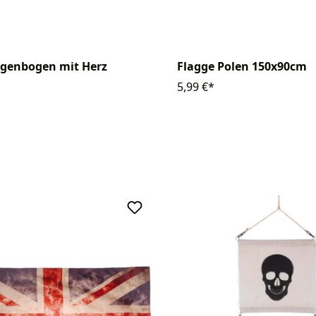
egenbogen mit Herz
Flagge Polen 150x90cm
m
5,99 €*