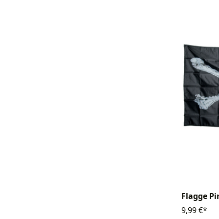
Flagge Pi
9,99 €*