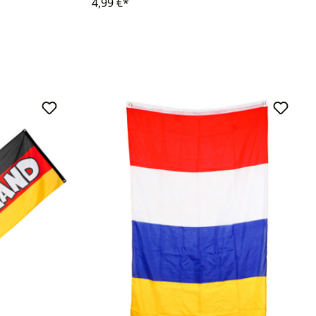
4,99 €*