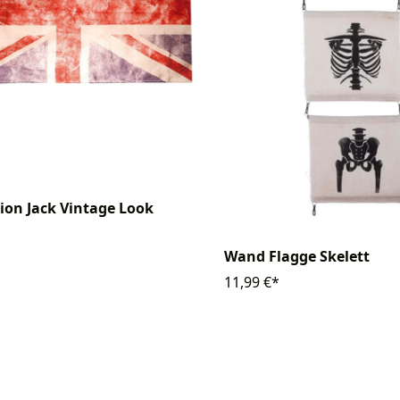
ion Jack Vintage Look
m
Wand Flagge Skelett
11,99 €*