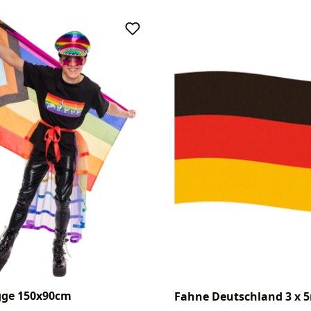
agge 150x90cm
Fahne Deutschland 3 x 