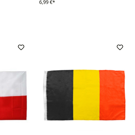
6,99 €*