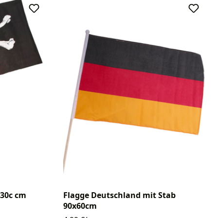
x30c cm
Flagge Deutschland mit Stab
90x60cm