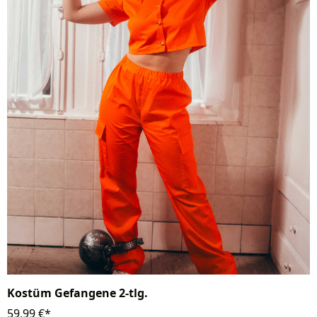
Kostüm Gefangene 2-tlg.
59,99 €*