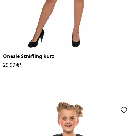
Onesie Sträfling kurz
29,99 €*