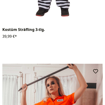
Kostüm Sträfling 3-tlg.
39,99 €*