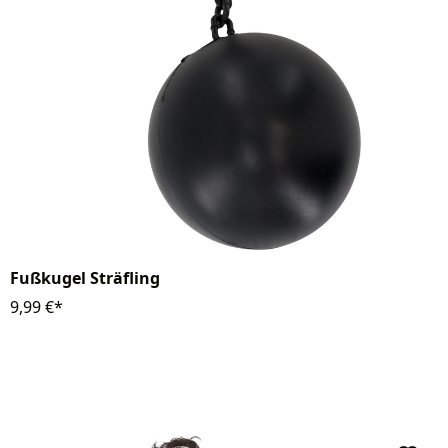
Fußkugel Sträfling
9,99 €*