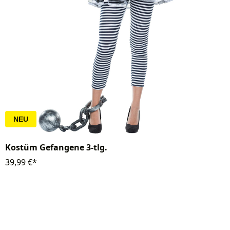
NEU
Kostüm Gefangene 3-tlg.
39,99 €*