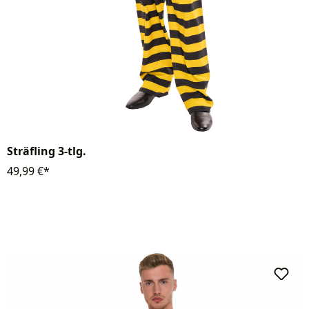
Sträfling 3-tlg.
49,99 €*