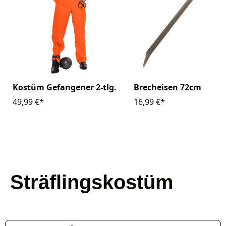
Kostüm Gefangener 2-tlg.
Brecheisen 72cm
49,99 €*
16,99 €*
Sträflingskostüm