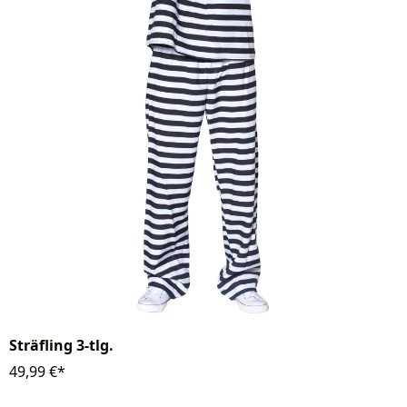
Sträfling 3-tlg.
49,99 €*