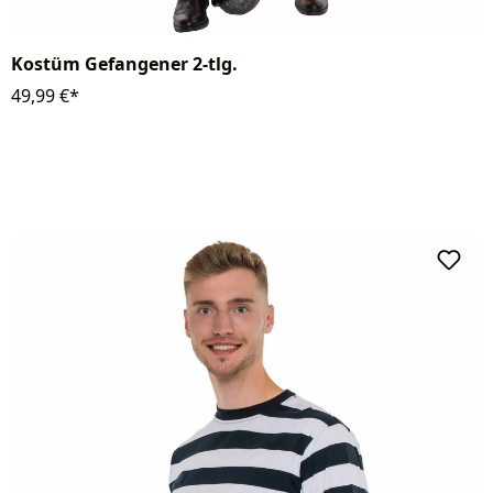
Kostüm Gefangener 2-tlg.
49,99 €*