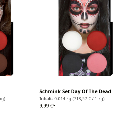
Schmink-Set Day Of The Dead
kg)
Inhalt:
0.014 kg
(713,57 € / 1 kg)
9,99 €*