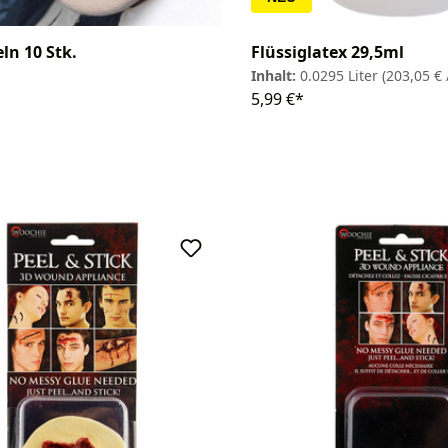
ln 10 Stk.
Flüssiglatex 29,5ml
Inhalt:
0.0295 Liter
(203,05 € /
5,99 €*