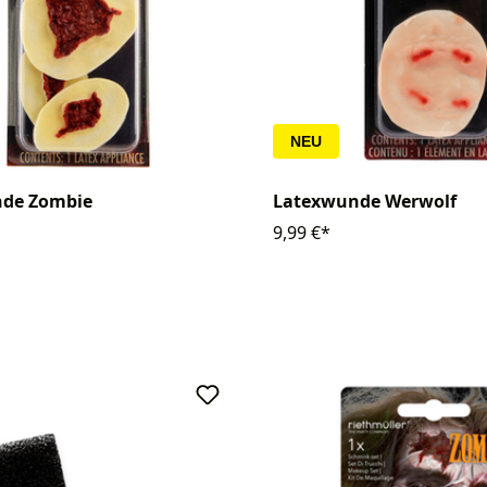
NEU
de Zombie
Latexwunde Werwolf
9,99 €*