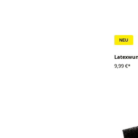
NEU
Latexwun
9,99 €*