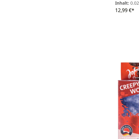
Inhalt:
0.0
12,99 €*