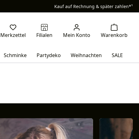
Kauf auf Rechnung & später zahlen*¹
Schminke
Partydeko
Weihnachten
SALE