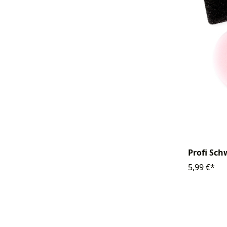
Profi Sch
5,99 €*