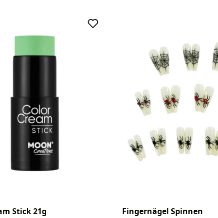
am Stick 21g
Fingernägel Spinnen