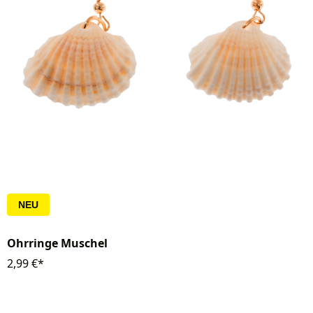
NEU
Ohrringe Muschel
2,99 €*