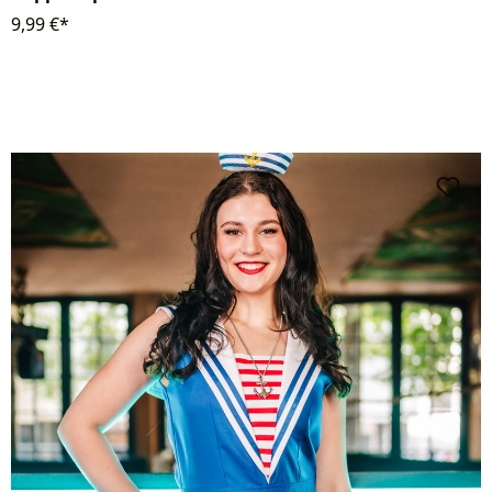
9,99 €*