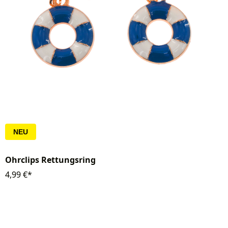
NEU
Ohrclips Rettungsring
4,99 €*