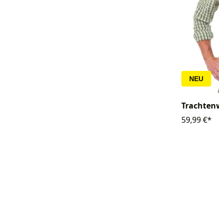
NEU
Trachten
59,99 €*