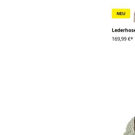
NEU
Lederhos
169,99 €*