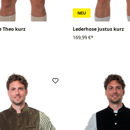
NEU
e Theo kurz
Lederhose Justus kurz
169,99 €*