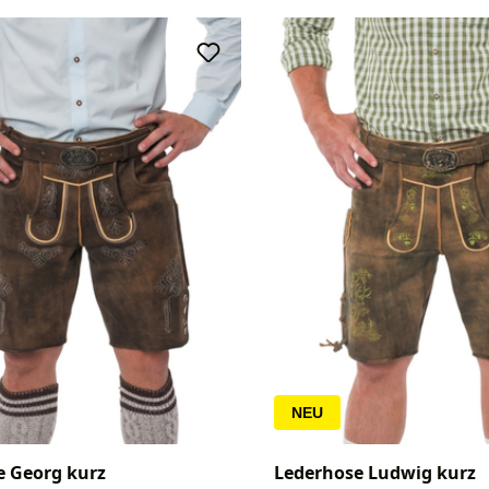
NEU
e Georg kurz
Lederhose Ludwig kurz