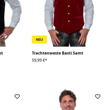
NEU
mt
Trachtenweste Basti Samt
59,99 €*