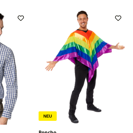
NEU
Poncho