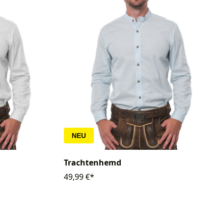
NEU
Trachtenhemd
49,99 €*