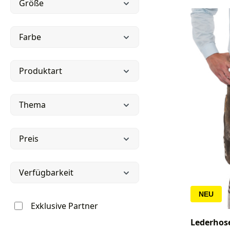
Größe
Farbe
Produktart
Thema
Preis
Verfügbarkeit
NEU
Exklusive Partner
Lederhos