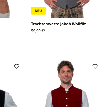
NEU
Trachtenweste Jakob Wollfilz
59,99 €*