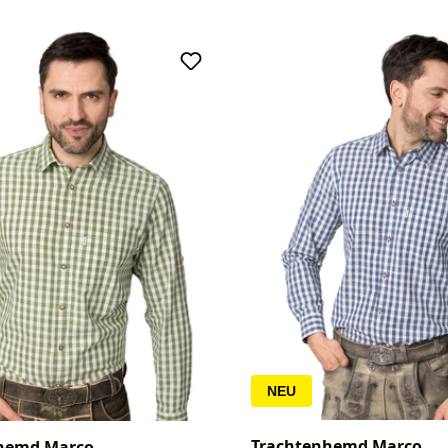
NEU
Trachtenhemd Marco
hemd Marco