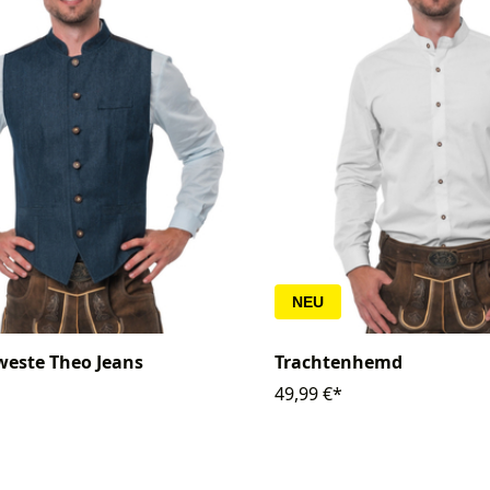
NEU
weste Theo Jeans
Trachtenhemd
49,99 €*