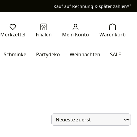
Kauf auf Rechnung & später zahlen*¹
Schminke
Partydeko
Weihnachten
SALE