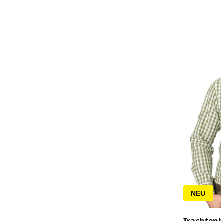
NEU
Trachten