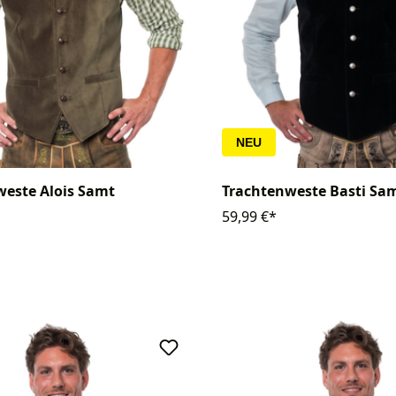
NEU
weste Alois Samt
Trachtenweste Basti Sa
59,99 €*