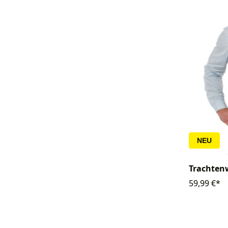
NEU
Trachten
59,99 €*