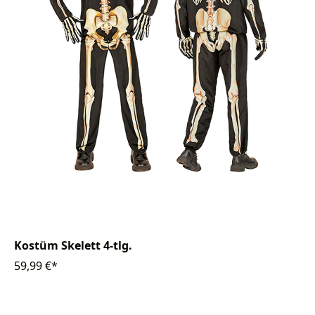
Kostüm Skelett 4-tlg.
59,99 €*