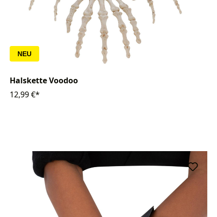
NEU
Halskette Voodoo
12,99 €*