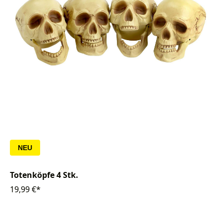
NEU
Totenköpfe 4 Stk.
19,99 €*