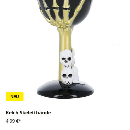
NEU
Kelch Skeletthände
4,99 €*