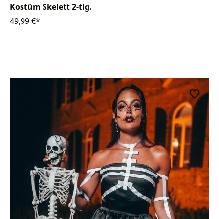
Kostüm Skelett 2-tlg.
49,99 €*