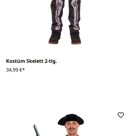
Kostüm Skelett 2-tlg.
34,99 €*