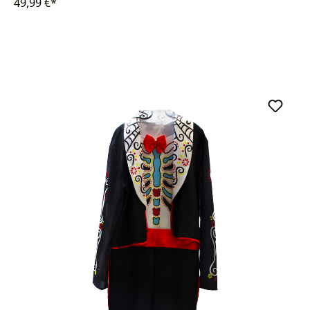
49,99 €*