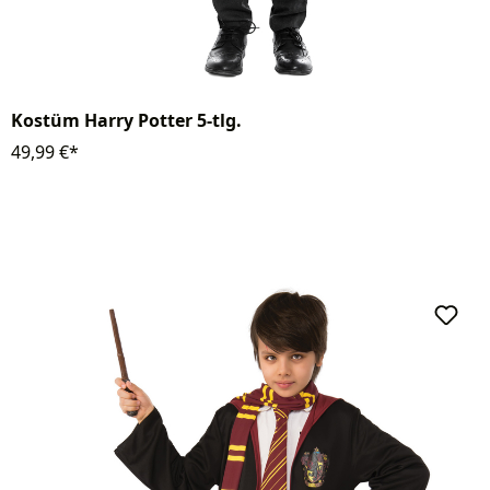
Kostüm Harry Potter 5-tlg.
49,99 €*