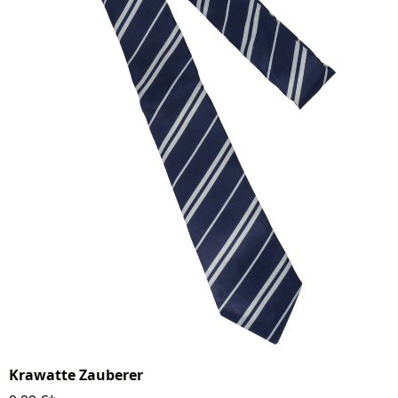
Krawatte Zauberer