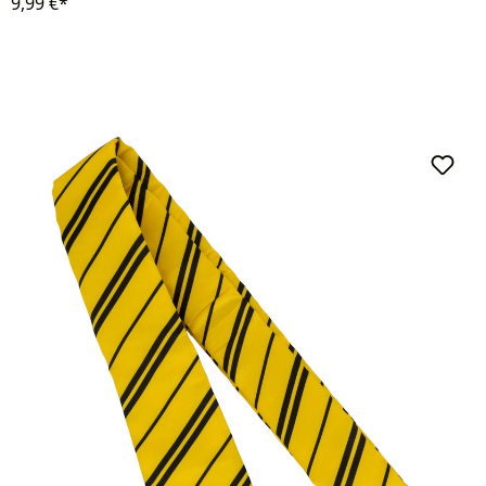
9,99 €*