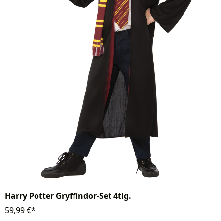
Harry Potter Gryffindor-Set 4tlg.
59,99 €*