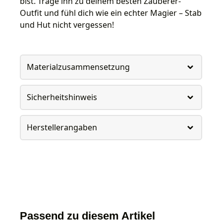
bist. Trage ihn zu deinem besten Zauberer-
Outfit und fühl dich wie ein echter Magier – Stab
und Hut nicht vergessen!
Materialzusammensetzung
Sicherheitshinweis
Herstellerangaben
Passend zu diesem Artikel