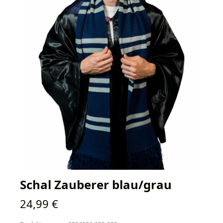
Schal Zauberer blau/grau
Regulärer Preis:
24,99 €