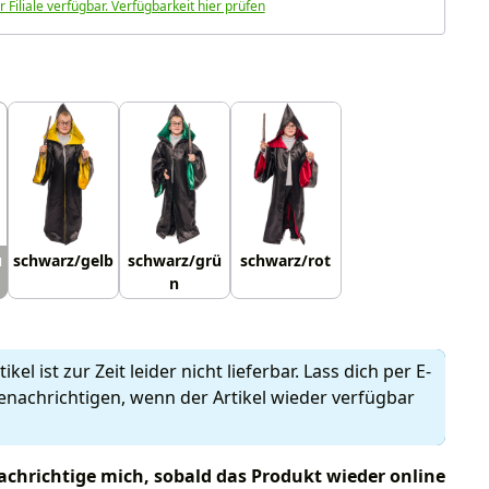
r Filiale verfügbar. Verfügbarkeit hier prüfen
uswählen
u
schwarz/gelb
schwarz/grü
schwarz/rot
n
ikel ist zur Zeit leider nicht lieferbar. Lass dich per E-
enachrichtigen, wenn der Artikel wieder verfügbar
chrichtige mich, sobald das Produkt wieder online