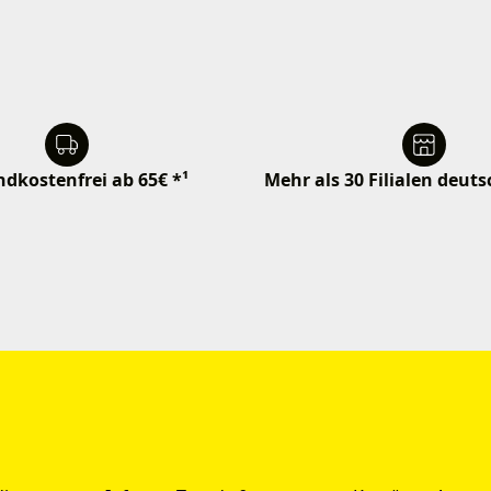
dkostenfrei ab 65€ *¹
Mehr als 30 Filialen deut