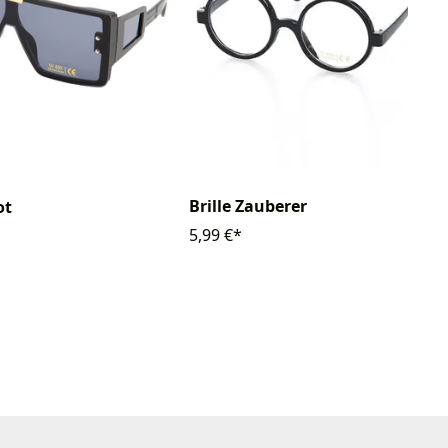
Brille Zauberer
ot
5,99 €*