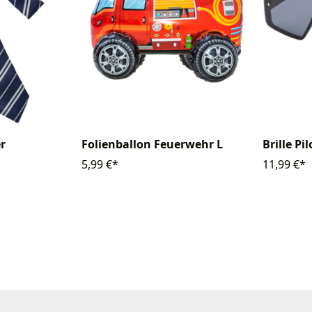
r
Folienballon Feuerwehr L
Brille Pil
5,99 €*
11,99 €*