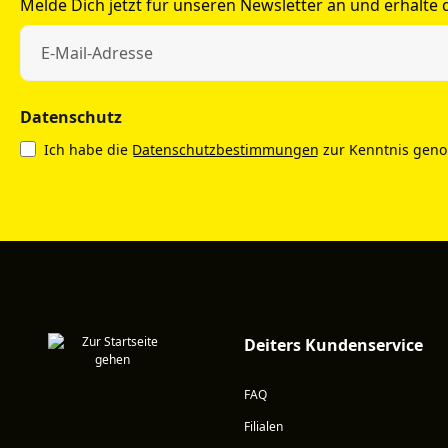
Melde Dich jetzt für unseren Newsletter an und erhalte
Datenschutz
Ich habe die
Datenschutzbestimmungen
zur Kenntnis gen
Deiters Kundenservice
FAQ
Filialen