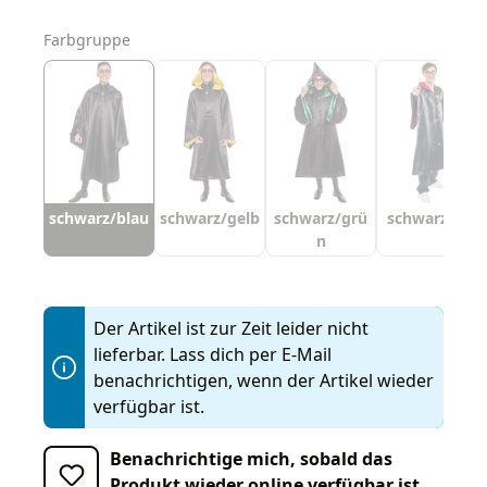
auswählen
Farbgruppe
schwarz/blau
schwarz/gelb
schwarz/grü
schwarz/rot
n
Der Artikel ist zur Zeit leider nicht
lieferbar. Lass dich per E-Mail
benachrichtigen, wenn der Artikel wieder
verfügbar ist.
Benachrichtige mich, sobald das
Produkt wieder online verfügbar ist.