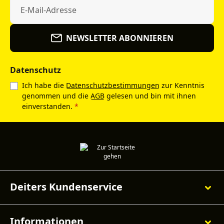
NEWSLETTER ABONNIEREN
Datenschutz
Ich habe die
Datenschutzbestimmungen
zur Kenntnis
genommen und die
AGB
gelesen und bin mit ihnen
einverstanden.
*
Deiters Kundenservice
Informationen