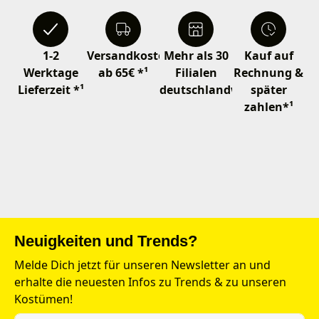
1-2
Versandkostenfrei
Mehr als 30
Kauf auf
Werktage
ab 65€ *¹
Filialen
Rechnung &
Lieferzeit *¹
deutschlandweit
später
zahlen*¹
Neuigkeiten und Trends?
Melde Dich jetzt für unseren Newsletter an und
erhalte die neuesten Infos zu Trends & zu unseren
Kostümen!