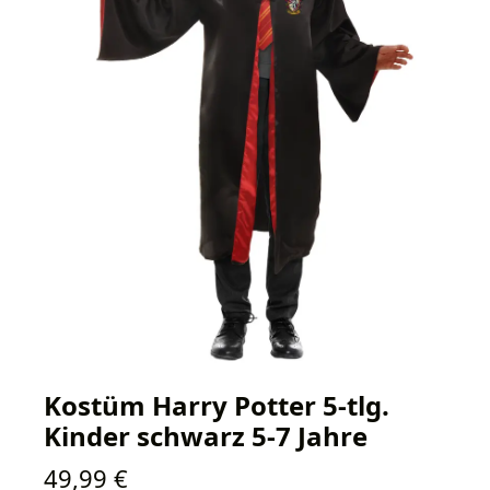
Kostüm Harry Potter 5-tlg.
Kinder schwarz 5-7 Jahre
Regulärer Preis:
49,99 €