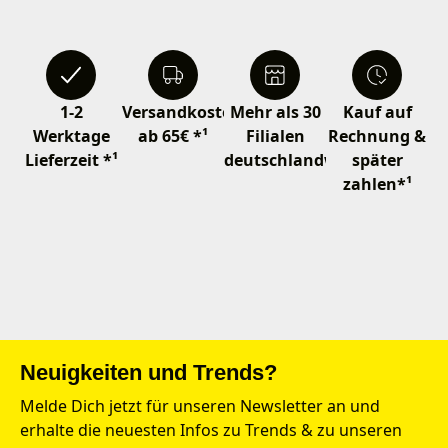
1-2
Versandkostenfrei
Mehr als 30
Kauf auf
Werktage
ab 65€ *¹
Filialen
Rechnung &
Lieferzeit *¹
deutschlandweit
später
zahlen*¹
Neuigkeiten und Trends?
Melde Dich jetzt für unseren Newsletter an und
erhalte die neuesten Infos zu Trends & zu unseren