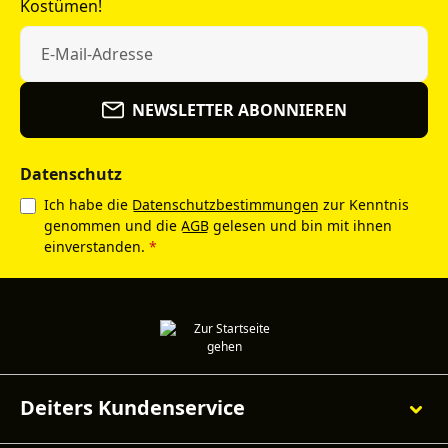
Kostümen!
NEWSLETTER ABONNIEREN
Datenschutz
Ich habe die
Datenschutzbestimmungen
zur Kenntnis
genommen und die
AGB
gelesen und bin mit ihnen
einverstanden.
*
Deiters Kundenservice