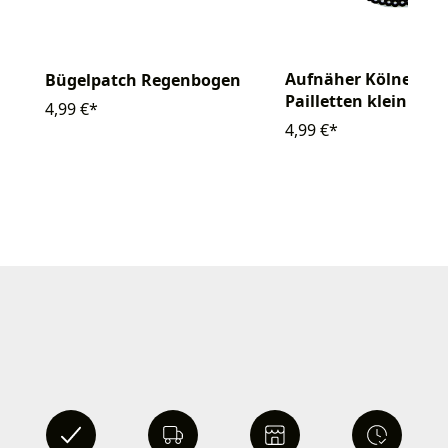
Aufnäher Kölner W
Bügelpatch Regenbogen
Pailletten klein
4,99 €*
4,99 €*