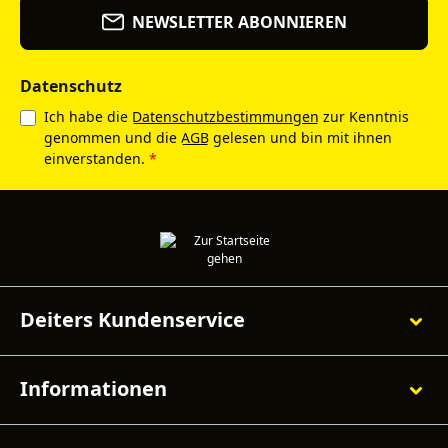
NEWSLETTER ABONNIEREN
Datenschutz
Ich habe die
Datenschutzbestimmungen
zur Kenntnis
genommen und die
AGB
gelesen und bin mit ihnen
einverstanden.
*
Deiters Kundenservice
Informationen