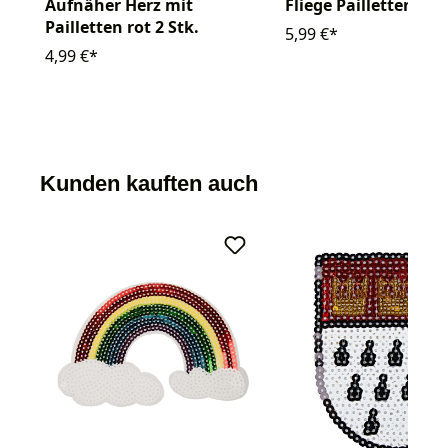
Aufnäher Herz mit
Fliege Pailletten
Pailletten rot 2 Stk.
5,99 €*
4,99 €*
Kunden kauften auch