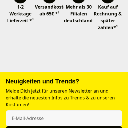
1-2
Versandkostenfrei
Mehr als 30
Kauf auf
Werktage
ab 65€ *¹
Filialen
Rechnung &
Lieferzeit *¹
deutschlandweit
später
zahlen*¹
Neuigkeiten und Trends?
Melde Dich jetzt für unseren Newsletter an und
erhalte die neuesten Infos zu Trends & zu unseren
Kostümen!