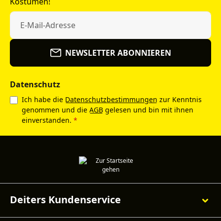
Kostümen!
NEWSLETTER ABONNIEREN
Datenschutz
Ich habe die
Datenschutzbestimmungen
zur Kenntnis
genommen und die
AGB
gelesen und bin mit ihnen
einverstanden.
*
Deiters Kundenservice