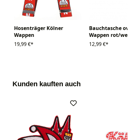
Hosenträger Kölner
Bauchtasche oval K
Wappen
Wappen rot/weiß
19,99 €*
12,99 €*
Kunden kauften auch