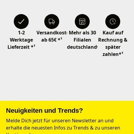
1-2
Versandkostenfrei
Mehr als 30
Kauf auf
Werktage
ab 65€ *¹
Filialen
Rechnung &
Lieferzeit *¹
deutschlandweit
später
zahlen*¹
Neuigkeiten und Trends?
Melde Dich jetzt für unseren Newsletter an und
erhalte die neuesten Infos zu Trends & zu unseren