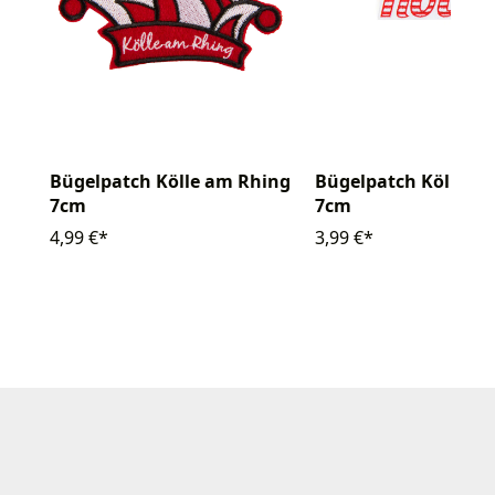
Bügelpatch Kölle am Rhing
Bügelpatch Kölle ro
7cm
7cm
4,99 €*
3,99 €*