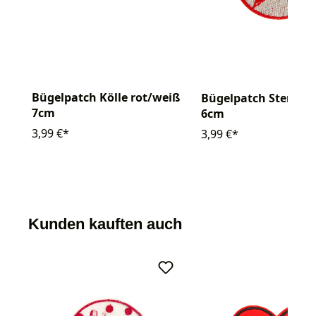
Bügelpatch Kölle rot/weiß
Bügelpatch Stern ro
7cm
6cm
3,99 €*
3,99 €*
Kunden kauften auch