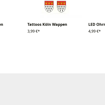
en
Tattoos Köln Wappen
LED Ohrr
3,99 €*
4,99 €*