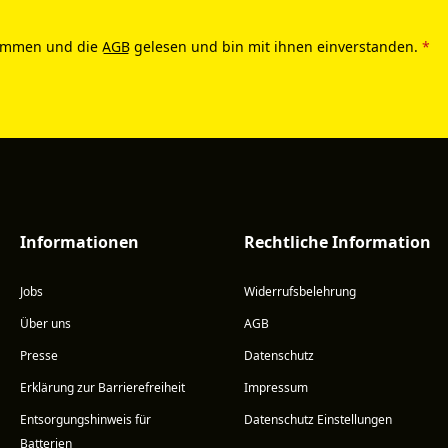
ommen und die
AGB
gelesen und bin mit ihnen einverstanden.
*
Informationen
Rechtliche Information
Jobs
Widerrufsbelehrung
Über uns
AGB
Presse
Datenschutz
Erklärung zur Barrierefreiheit
Impressum
Entsorgungshinweis für
Datenschutz Einstellungen
Batterien