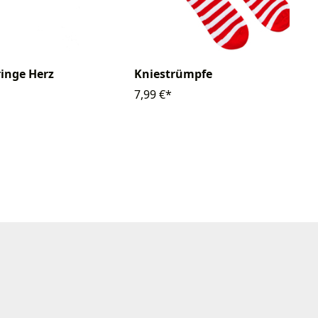
Kniestrümpfe
inge Herz
7,99 €*