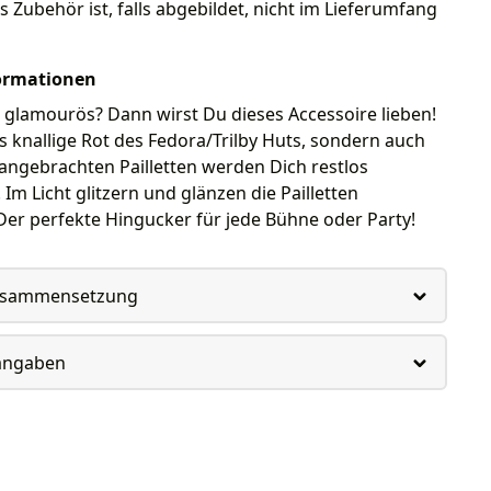
s Zubehör ist, falls abgebildet, nicht im Lieferumfang
ormationen
 glamourös? Dann wirst Du dieses Accessoire lieben!
s knallige Rot des Fedora/Trilby Huts, sondern auch
angebrachten Pailletten werden Dich restlos
Im Licht glitzern und glänzen die Pailletten
er perfekte Hingucker für jede Bühne oder Party!
usammensetzung
rangaben