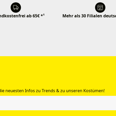
dkostenfrei ab 65€ *¹
Mehr als 30 Filialen deut
 die neuesten Infos zu Trends & zu unseren Kostümen!