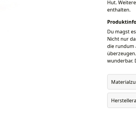
Hut. Weitere
enthalten.
Produktinf
Du magst es
Nicht nur da
die rundum 
überzeugen. 
wunderbar. D
Materialz
Herstelle