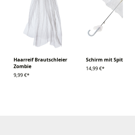
Haarreif Brautschleier
Schirm mit Spitze 7
Zombie
14,99 €*
9,99 €*