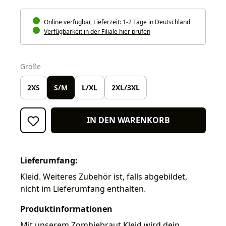
Online verfügbar,
Lieferzeit:
1-2 Tage in Deutschland
Verfügbarkeit in der Filiale hier prüfen
auswählen
Größe
2XS
S/M
L/XL
2XL/3XL
IN DEN WARENKORB
Lieferumfang:
Kleid. Weiteres Zubehör ist, falls abgebildet,
nicht im Lieferumfang enthalten.
Produktinformationen
Mit unserem Zombiebraut Kleid wird dein