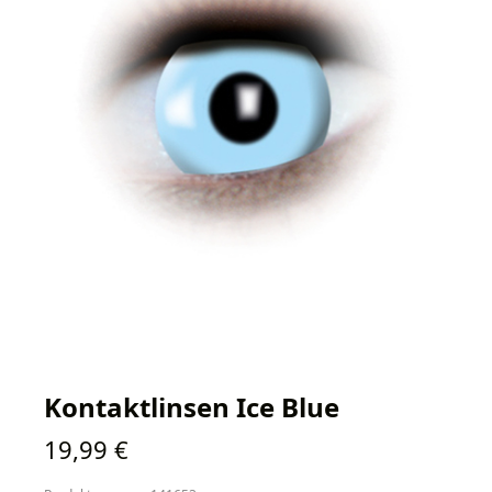
Kontaktlinsen Ice Blue
Regulärer Preis:
19,99 €