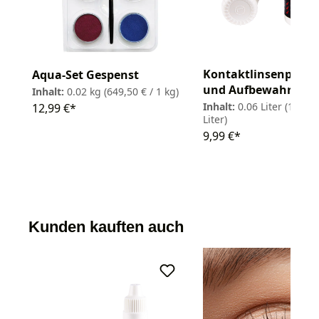
Kontaktlinsenpflege
Aqua-Set Gespenst
und Aufbewahrung
Inhalt:
0.02 kg
(649,50 € / 1 kg)
Inhalt:
0.06 Liter
(166,50
12,99 €*
Liter)
9,99 €*
Kunden kauften auch