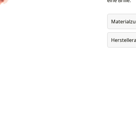
eine Brille.
Materialz
Herstelle