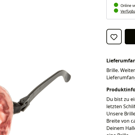
Online v
Verfügbar
Lieferumfa
Brille. Weite
Lieferumfan
Produktinf
Du bist zu 
letzten Schl
Unsere Brille
Breite von c
Deinem Hall