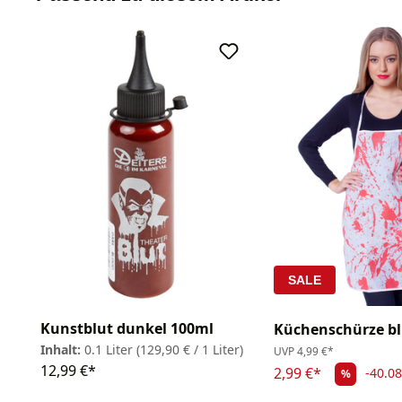
SALE
Kunstblut dunkel 100ml
Küchenschürze bl
Inhalt:
0.1 Liter
(129,90 € / 1 Liter)
UVP
4,99 €*
12,99 €*
2,99 €*
-40.0
%