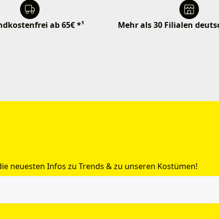
dkostenfrei ab 65€ *¹
Mehr als 30 Filialen deut
 die neuesten Infos zu Trends & zu unseren Kostümen!