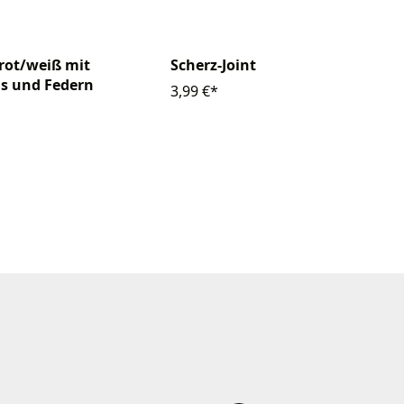
rot/weiß mit
Scherz-Joint
 und Federn
3,99 €*