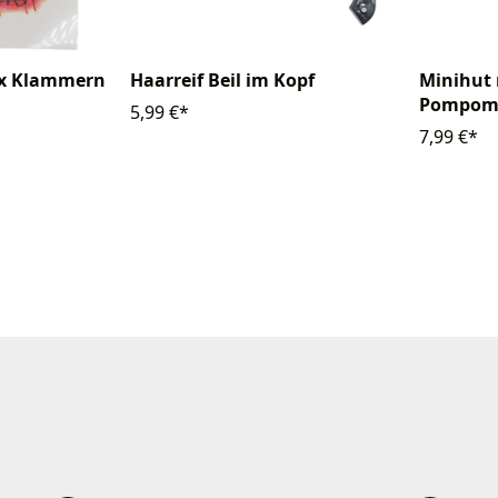
ix Klammern
Haarreif Beil im Kopf
Minihut 
Pompoms
5,99 €*
7,99 €*