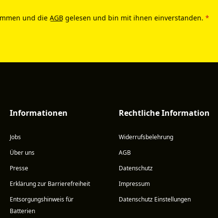
ommen und die
AGB
gelesen und bin mit ihnen einverstanden.
*
Informationen
Rechtliche Information
Jobs
Widerrufsbelehrung
Über uns
AGB
Presse
Datenschutz
Erklärung zur Barrierefreiheit
Impressum
Entsorgungshinweis für
Datenschutz Einstellungen
Batterien