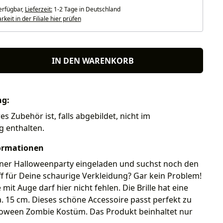
erfügbar,
Lieferzeit:
1-2 Tage in Deutschland
keit in der Filiale hier prüfen
IN DEN WARENKORB
ng:
res Zubehör ist, falls abgebildet, nicht im
g enthalten.
ormationen
einer Halloweenparty eingeladen und suchst noch den
iff für Deine schaurige Verkleidung? Gar kein Problem!
 mit Auge darf hier nicht fehlen. Die Brille hat eine
a. 15 cm. Dieses schöne Accessoire passt perfekt zu
oween Zombie Kostüm. Das Produkt beinhaltet nur