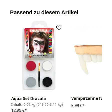
Passend zu diesem Artikel
Vampirzähne für Ki
Aqua-Set Dracula
Inhalt:
0.02 kg
(649,50 € / 1 kg)
5,99 €*
12,99 €*