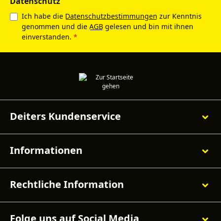
Datenschutz
Ich habe die
Datenschutzbestimmungen
zur Kenntnis
genommen und die
AGB
gelesen und bin mit ihnen
einverstanden.
*
Deiters Kundenservice
Informationen
Rechtliche Information
Folge uns auf Social Media