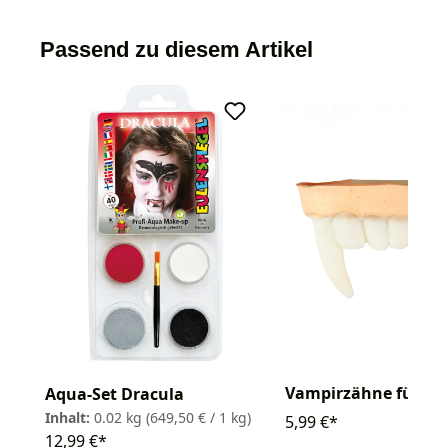
Passend zu diesem Artikel
Vampirzähne für Ki
Aqua-Set Dracula
Inhalt:
0.02 kg
(649,50 € / 1 kg)
5,99 €*
12,99 €*