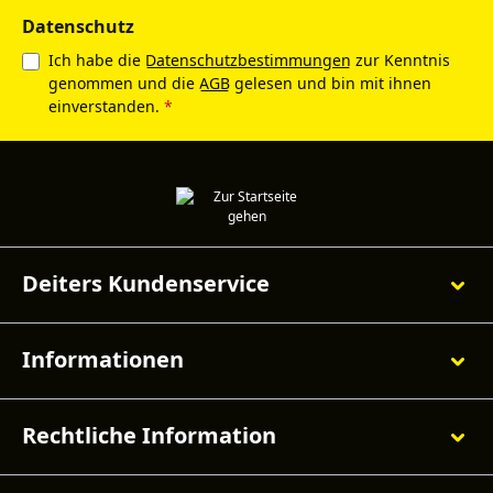
Datenschutz
Ich habe die
Datenschutzbestimmungen
zur Kenntnis
genommen und die
AGB
gelesen und bin mit ihnen
einverstanden.
*
Deiters Kundenservice
Informationen
Rechtliche Information