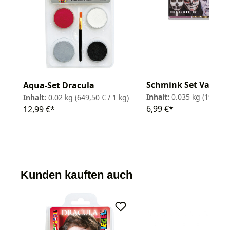
Schmink Set Vampir
Aqua-Set Dracula
Inhalt:
0.035 kg
(199,71 
Inhalt:
0.02 kg
(649,50 € / 1 kg)
6,99 €*
12,99 €*
Kunden kauften auch