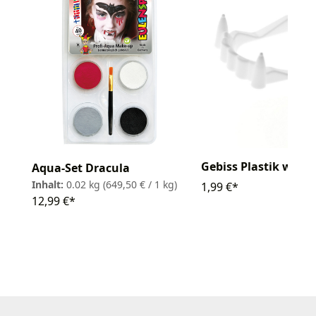
Gebiss Plastik weiß
Aqua-Set Dracula
Inhalt:
0.02 kg
(649,50 € / 1 kg)
1,99 €*
12,99 €*