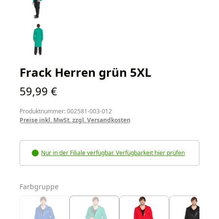
Frack Herren grün 5XL
Regulärer Preis:
59,99 €
Produktnummer: 002581-003-012
Preise inkl. MwSt. zzgl. Versandkosten
Nur in der Filiale verfügbar. Verfügbarkeit hier prüfen
auswählen
Farbgruppe