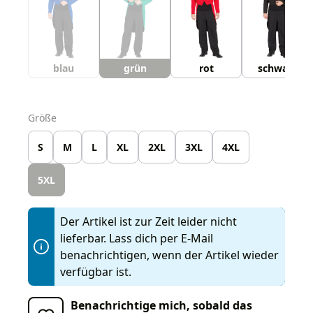
blau
grün
rot
schwarz
auswählen
Größe
S
M
L
XL
2XL
3XL
4XL
5XL
Der Artikel ist zur Zeit leider nicht
lieferbar. Lass dich per E-Mail
benachrichtigen, wenn der Artikel wieder
verfügbar ist.
Benachrichtige mich, sobald das