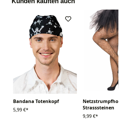
Kunden kauften auch
Bandana Totenkopf
Netzstrumpfhose mi
Strasssteinen
5,99 €*
9,99 €*