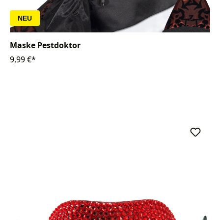
NEU
Maske Pestdoktor
9,99 €*