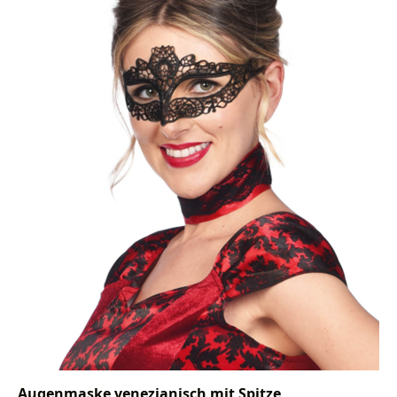
Augenmaske venezianisch mit Spitze