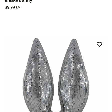
Maske Bunny
39,99 €*