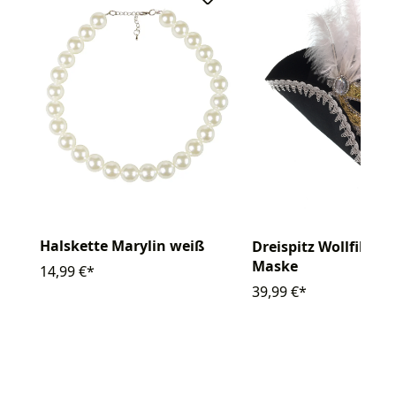
Halskette Marylin weiß
Dreispitz Wollfilz mi
Maske
14,99 €*
39,99 €*