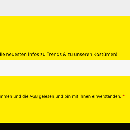
 die neuesten Infos zu Trends & zu unseren Kostümen!
ommen und die
AGB
gelesen und bin mit ihnen einverstanden.
*