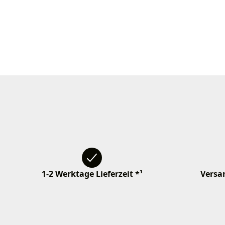
1-2 Werktage Lieferzeit *¹
Versan