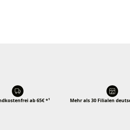
dkostenfrei ab 65€ *¹
Mehr als 30 Filialen deut