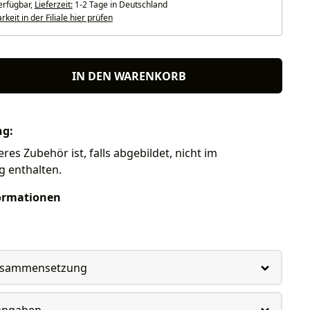
erfügbar,
Lieferzeit:
1-2 Tage in Deutschland
keit in der Filiale hier prüfen
IN DEN WARENKORB
ng:
res Zubehör ist, falls abgebildet, nicht im
g enthalten.
ormationen
usammensetzung
rangaben