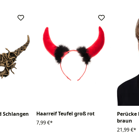
Haarreif Teufel groß rot
d Schlangen
Perücke 
braun
7,99 €*
21,99 €*