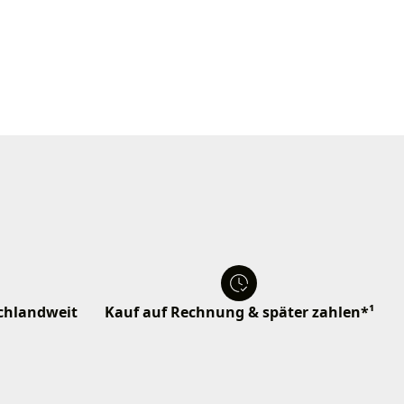
schlandweit
Kauf auf Rechnung & später zahlen*¹