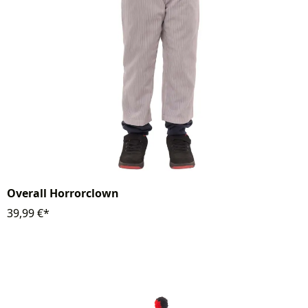
Overall Horrorclown
39,99 €*