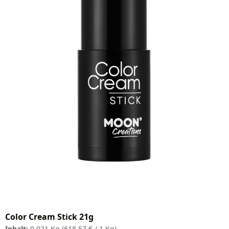
Color Cream Stick 21g
Inhalt:
0.021 Kg
(618,57 € / 1 Kg)