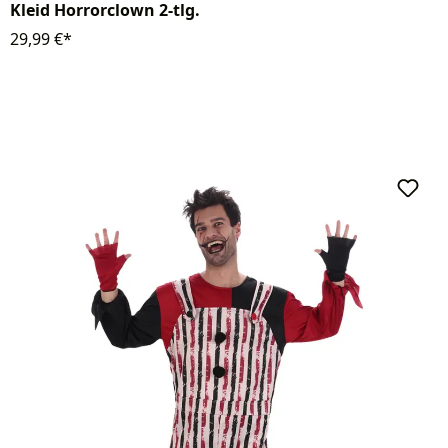
Kleid Horrorclown 2-tlg.
29,99 €*