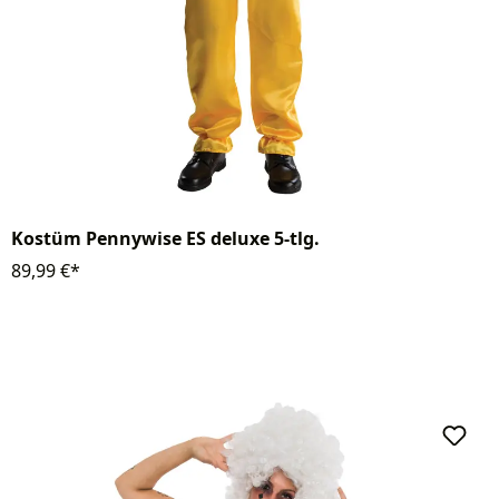
Kostüm Pennywise ES deluxe 5-tlg.
89,99 €*