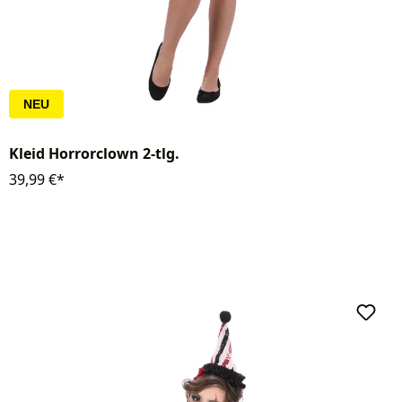
NEU
Kleid Horrorclown 2-tlg.
39,99 €*