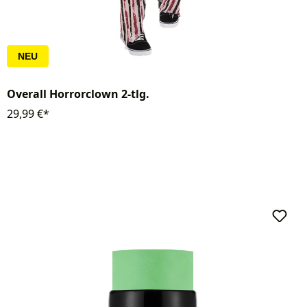
NEU
Overall Horrorclown 2-tlg.
29,99 €*