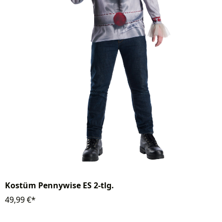
Kostüm Pennywise ES 2-tlg.
49,99 €*