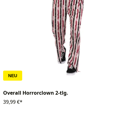
NEU
Overall Horrorclown 2-tlg.
39,99 €*